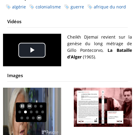
algérie
colonialisme
guerre
afrique du nord
Vidéos
Cheikh Djemaï revient sur la
genèse du long métrage de
Gillo Pontecorvo,
La Bataille
Play
d’Alger
(1965).
Video
Images