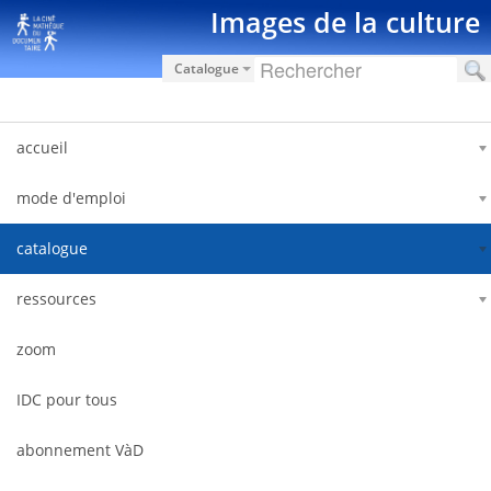
Saltar al contenido
Images de la culture
Catalogue
accueil
mode d'emploi
catalogue
ressources
zoom
IDC pour tous
abonnement VàD