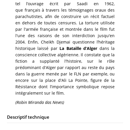
tel l’ouvrage écrit par Saadi en 1962,
que français à travers les témoignages oraux des
parachutistes, afin de construire un récit factuel
en dehors de toutes censures. La torture utilisée
par l'armée française et montrée dans le film fut
l'une des raisons de son interdiction jusqu'en
2004. Enfin, Cheikh Djemaï questionne l’héritage
historique laissé par
La Bataille d’Alger
dans la
conscience collective algérienne. Il constate que la
fiction a supplanté l'histoire, sur le rôle
prédominant d'Alger par rapport au reste du pays
dans la guerre menée par le FLN par exemple, ou
encore sur la place d'Ali La Pointe, figure de la
Résistance dont l’importance symbolique repose
intégralement sur le film.
(Robin Miranda das Neves)
Descriptif technique