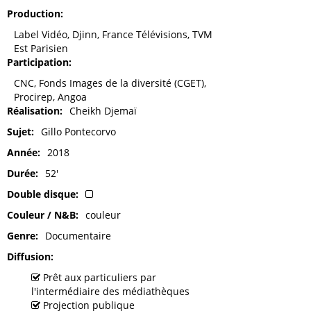
Production
Label Vidéo, Djinn, France Télévisions, TVM
Est Parisien
Participation
CNC, Fonds Images de la diversité (CGET),
Procirep, Angoa
Réalisation
Cheikh Djemaï
Sujet
Gillo Pontecorvo
Année
2018
Durée
52'
Double disque
Couleur / N&B
couleur
Genre
Documentaire
Diffusion
Prêt aux particuliers par
l'intermédiaire des médiathèques
Projection publique