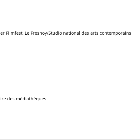
ueer Filmfest, Le Fresnoy/Studio national des arts contemporains
iaire des médiathèques