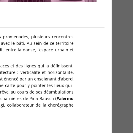
es promenades, plusieurs rencontres
vec le bâti. Au sein de ce territoire
it entre la danse, l’espace urbain et
ces et des lignes qui la définissent.
cture : verticalité et horizontalité,
 est énoncé par un enseignant d’abord,
e carte pour y pointer les lieux qu’il
la rêve, au cours de ses déambulations
 charnières de Pina Bausch (
Palermo
gi, collaborateur de la chorégraphe