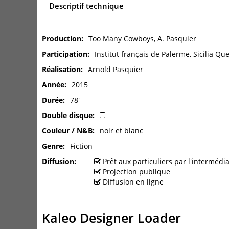
Descriptif technique
Production
Too Many Cowboys, A. Pasquier
Participation
Institut français de Palerme, Sicilia Q
Réalisation
Arnold Pasquier
Année
2015
Durée
78'
Double disque
Couleur / N&B
noir et blanc
Genre
Fiction
Diffusion
Prêt aux particuliers par l'interméd
Projection publique
Diffusion en ligne
Kaleo Designer Loader