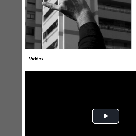
Vidéos
Play