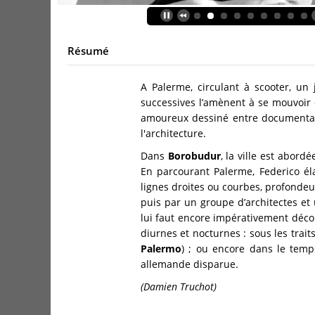
Résumé
A Palerme, circulant à scooter, un
successives l’amènent à se mouvoir d
amoureux dessiné entre documentaire 
l'architecture.
Dans
Borobudur
, la ville est abor
En parcourant Palerme, Federico élab
lignes droites ou courbes, profondeur
puis par un groupe d’architectes et 
lui faut encore impérativement découv
diurnes et nocturnes : sous les trai
Palermo
) ; ou encore dans le temp
allemande disparue.
(Damien Truchot)