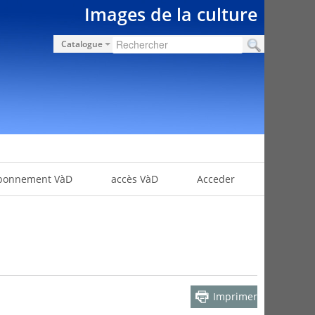
Images de la culture
Catalogue
bonnement VàD
accès VàD
Acceder
Imprimer