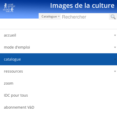
Saltar al contenido
Images de la culture
Catalogue
accueil
mode d'emploi
catalogue
ressources
zoom
IDC pour tous
abonnement VàD