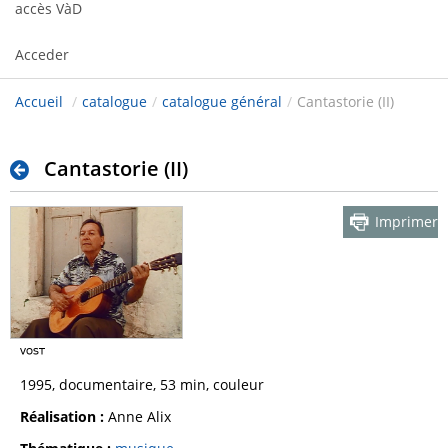
accès VàD
Acceder
Accueil
/
catalogue
/
catalogue général
/
Cantastorie (II)
Cantastorie (II)
Imprimer
1995, documentaire, 53 min, couleur
Réalisation :
Anne Alix