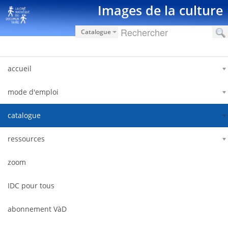
Saltar al contenido
Images de la culture
Catalogue
accueil
mode d'emploi
catalogue
ressources
zoom
IDC pour tous
abonnement VàD