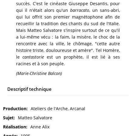
succès. C'est le cinéaste Giuseppe Desantis, pour
qui il n'était alors qu'un
barracato
, un sans-abri,
qui lui offrit son premier magnétophone afin de
recueillir la tradition des chants du sud de l'Italie.
Mais Matteo Salvatore s'inspire surtout de ce qu'il
a lui-même vécu : la faim, la misère, le choc de la
rencontre avec la ville, le chômage, "cette autre
histoire triste, douloureuse et amère". Tel Homère,
le
cantastorie
est un prophète, il est lié à ses
racines et à son peuple.
(Marie-Christine Balcon)
Descriptif technique
Production
Ateliers de l'Arche, Arcanal
Sujet
Matteo Salvatore
Réalisation
Anne Alix
Année
1995