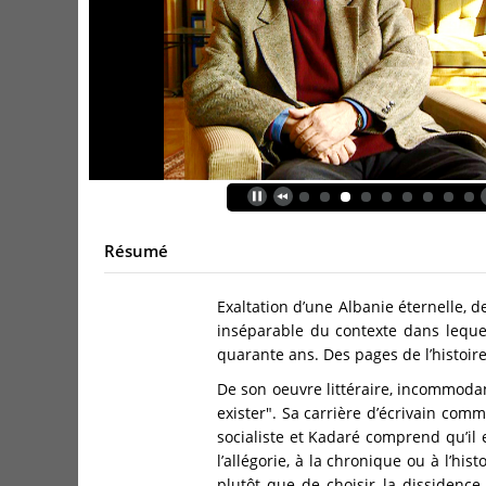
Résumé
Exaltation d’une Albanie éternelle, d
inséparable du contexte dans lequel
quarante ans. Des pages de l’histoire
De son oeuvre littéraire, incommodant
exister". Sa carrière d’écrivain co
socialiste et Kadaré comprend qu’il e
l’allégorie, à la chronique ou à l’hist
plutôt que de choisir la dissidence