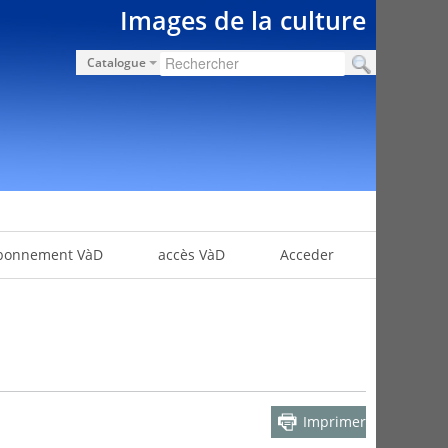
Images de la culture
Catalogue
bonnement VàD
accès VàD
Acceder
Imprimer