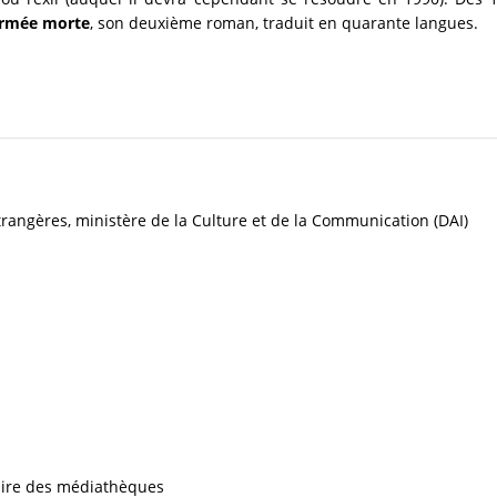
’armée morte
, son deuxième roman, traduit en quarante langues.
trangères, ministère de la Culture et de la Communication (DAI)
iaire des médiathèques