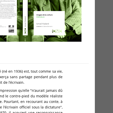
é (né en 1936) est, tout comme sa vie,
’exerça sans partage pendant plus de
 de l’écrivain.
impression qu’elle "n’aurait jamais dû
nd le contre-pied du modèle réaliste
re. Pourtant, en recourant au conte, à
 l’écrivain officiel sous la dictature",
1970, il acquiert une reconnaissance