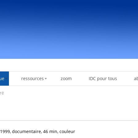
ue
ressources
zoom
IDC pour tous
a
ré
1999, documentaire, 46 min, couleur