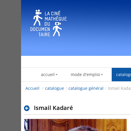
Saltar al contenido
accueil
mode d'emploi
catalog
Accueil
/
catalogue
/
catalogue général
/
Ismail Kada
Ismail Kadaré