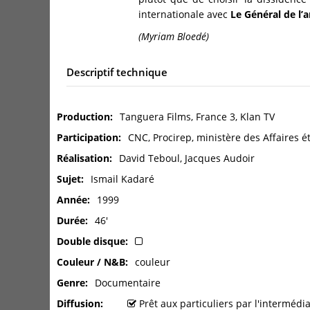
internationale avec
Le Général de l
(Myriam Bloedé)
Descriptif technique
Production
Tanguera Films, France 3, Klan TV
Participation
CNC, Procirep, ministère des Affaires é
Réalisation
David Teboul, Jacques Audoir
Sujet
Ismail Kadaré
Année
1999
Durée
46'
Double disque
Couleur / N&B
couleur
Genre
Documentaire
Diffusion
Prêt aux particuliers par l'interméd