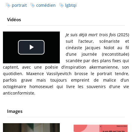
portrait
comédien
lgbtqi
Vidéos
Je suis déjà mort trois fois
(2025)
suit l’acteur, scénariste et
cinéaste Jacques Nolot au fil
Play
d’une journée (reconstituée)
scandée par des plans fixes qui
Video
captent, avec une poésie d’inspiration akermanienne, son
quotidien. Maxence Vassilyevitch brosse le portrait tendre,
parfois grave mais toujours empreint de malice d’un
octogénaire homosexuel qui livre les souvenirs d'une vie
anticonformiste.
Images