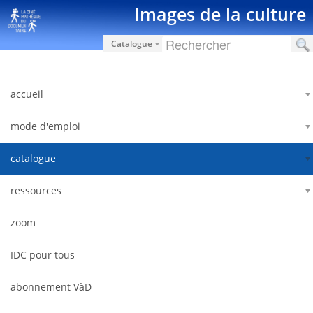
Saltar al contenido
Images de la culture
Catalogue
accueil
mode d'emploi
catalogue
ressources
zoom
IDC pour tous
abonnement VàD