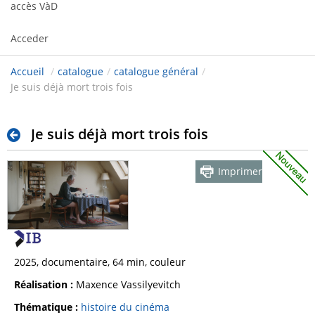
accès VàD
Acceder
Accueil
/
catalogue
/
catalogue général
/
Je suis déjà mort trois fois
Je suis déjà mort trois fois
Imprimer
2025, documentaire, 64 min, couleur
Réalisation :
Maxence Vassilyevitch
Thématique :
histoire du cinéma