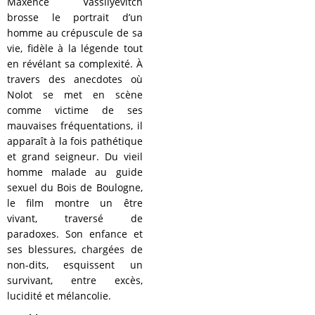
Maxence Vassilyevitch
brosse le portrait d’un
homme au crépuscule de sa
vie, fidèle à la légende tout
en révélant sa complexité. À
travers des anecdotes où
Nolot se met en scène
comme victime de ses
mauvaises fréquentations, il
apparaît à la fois pathétique
et grand seigneur. Du vieil
homme malade au guide
sexuel du Bois de Boulogne,
le film montre un être
vivant, traversé de
paradoxes. Son enfance et
ses blessures, chargées de
non-dits, esquissent un
survivant, entre excès,
lucidité et mélancolie.