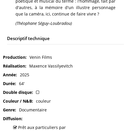
poétique et musical du terme : l'hommage, fait par
d'autres, à la mémoire d'un illustre personnage
que la caméra, ici, continue de faire vivre ?
(Théophane Séguy--Loubradou)
Descriptif technique
Production
Venin Films
Réalisation
Maxence Vassilyevitch
Année
2025
Durée
64'
Double disque
Couleur / N&B
couleur
Genre
Documentaire
Diffusion
Prêt aux particuliers par