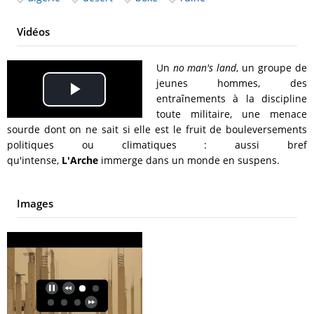
Vidéos
Un
no man's land
, un groupe de
jeunes hommes, des
Play
entraînements à la discipline
toute militaire, une menace
Video
sourde dont on ne sait si elle est le fruit de bouleversements
politiques ou climatiques : aussi bref
qu'intense,
L'Arche
immerge dans un monde en suspens.
Images