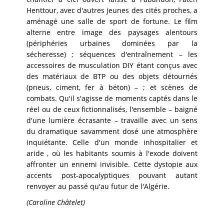
Henttour
, avec d'autres jeunes des cités proches, a
aménagé une salle de sport de fortune. Le film
alterne entre image des paysages alentours
(périphéries urbaines dominées par la
sécheresse) ; séquences d'entraînement – les
accessoires de musculation DIY étant conçus avec
des matériaux de BTP ou des objets détournés
(pneus, ciment, fer à béton) – ; et scènes de
combats. Qu'il s'agisse de moments captés dans le
réel ou de ceux fictionnalisés, l'ensemble – baigné
d'une lumière écrasante – travaille avec un sens
du dramatique savamment dosé une atmosphère
inquiétante. Celle d'un monde inhospitalier et
aride , où les habitants soumis à l'exode doivent
affronter un ennemi invisible. Cette dystopie aux
accents post-apocalyptiques pouvant autant
renvoyer au passé qu'au futur de l'Algérie.
(Caroline Châtelet)