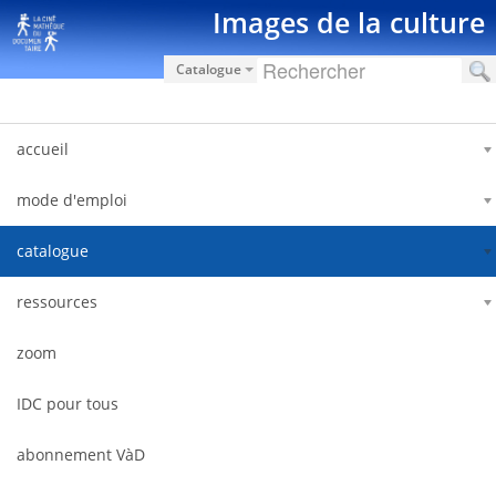
Saltar al contenido
Images de la culture
Catalogue
accueil
mode d'emploi
catalogue
ressources
zoom
IDC pour tous
abonnement VàD