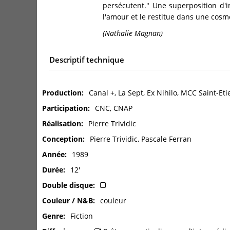
persécutent." Une superposition d'i
l'amour et le restitue dans une cos
(Nathalie Magnan)
Descriptif technique
Production
Canal +, La Sept, Ex Nihilo, MCC Saint-E
Participation
CNC, CNAP
Réalisation
Pierre Trividic
Conception
Pierre Trividic, Pascale Ferran
Année
1989
Durée
12'
Double disque
Couleur / N&B
couleur
Genre
Fiction