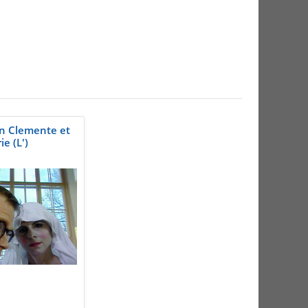
an Clemente et
ie (L')