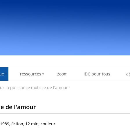
ue
ressources
zoom
IDC pour tous
a
sur la puissance motrice de l'amour
ce de l'amour
1989, fiction, 12 min, couleur