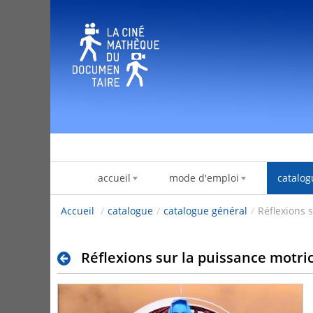
Saltar al contenido
accueil
mode d'emploi
catalog
Accueil
/
catalogue
/
catalogue général
/
Réflexions 
Réflexions sur la puissance motri