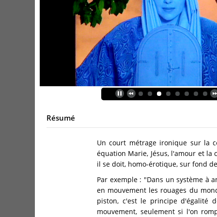
Résumé
Un court métrage ironique sur la c
équation Marie, Jésus, l'amour et la
il se doit, homo-érotique, sur fond d
Par exemple : "Dans un système à am
en mouvement les rouages du monde :
piston, c'est le principe d'égalit
mouvement, seulement si l'on romp