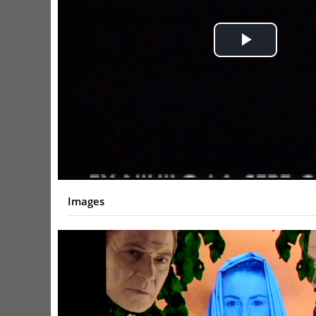
Play
Video
Images