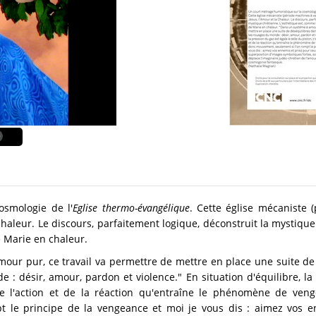
osmologie de l'
Eglise thermo-évangélique
. Cette église mécaniste
 chaleur. Le discours, parfaitement logique, déconstruit la mystiqu
e Marie en chaleur.
our pur, ce travail va permettre de mettre en place une suite de
 désir, amour, pardon et violence." En situation d'équilibre, la 
é de l'action et de la réaction qu'entraîne le phénomène de veng
t le principe de la vengeance et moi je vous dis : aimez vos e