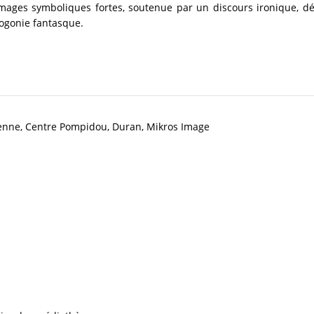
mages symboliques fortes, soutenue par un discours ironique, dé
mogonie fantasque.
tienne, Centre Pompidou, Duran, Mikros Image