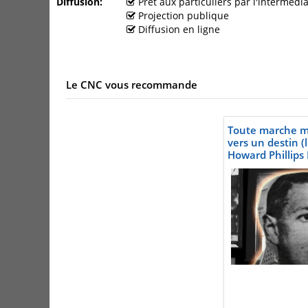
Diffusion
Prêt aux particuliers par l'interméd
Projection publique
Diffusion en ligne
Le CNC vous recommande
Toute marche m
vers un destin (
Howard Phillips 