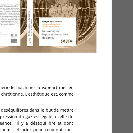
 (période machines à vapeur) met en
e chrétienne. L'esthétique est, comme
 déséquilibres dans le but de mettre
pression du gaz est égale à celle du
eance. "Il y a déséquilibre et donc
nnemis et priez pour ceux qui vous