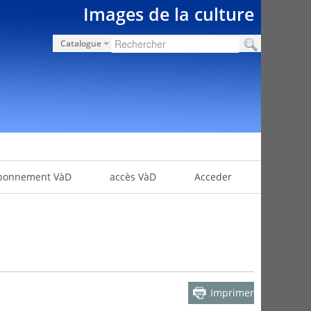
Images de la culture
Catalogue
bonnement VàD
accès VàD
Acceder
Imprimer