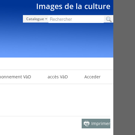
Images de la culture
Catalogue
bonnement VàD
accès VàD
Acceder
Imprimer