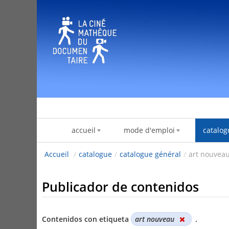
Saltar al contenido
accueil
mode d'emploi
catalog
Accueil
/
catalogue
/
catalogue général
/
art nouvea
Publicador de contenidos
Contenidos con etiqueta
art nouveau
.