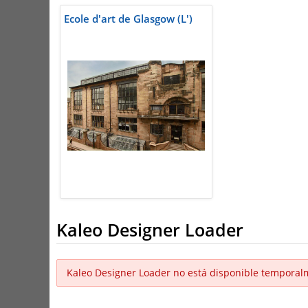
Ecole d'art de Glasgow (L')
Kaleo Designer Loader
Kaleo Designer Loader no está disponible temporal