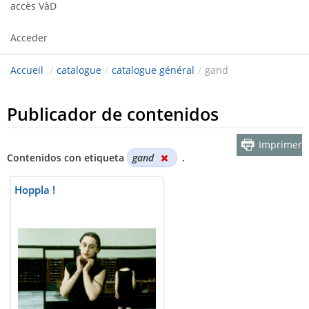
accès VàD
Acceder
Accueil
/
catalogue
/
catalogue général
/
gand
Publicador de contenidos
Imprimer
Contenidos con etiqueta
gand
.
Hoppla !