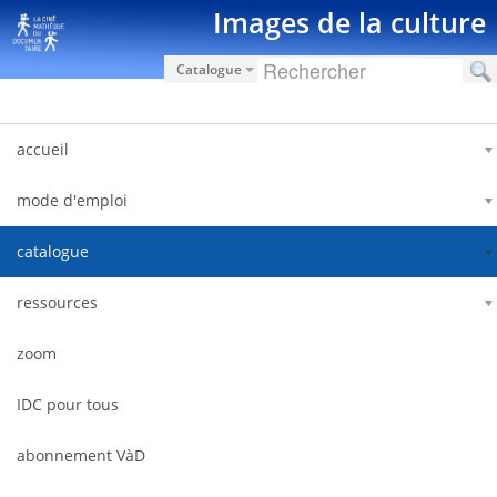
Saltar al contenido
Images de la culture
Catalogue
accueil
mode d'emploi
catalogue
ressources
zoom
IDC pour tous
abonnement VàD