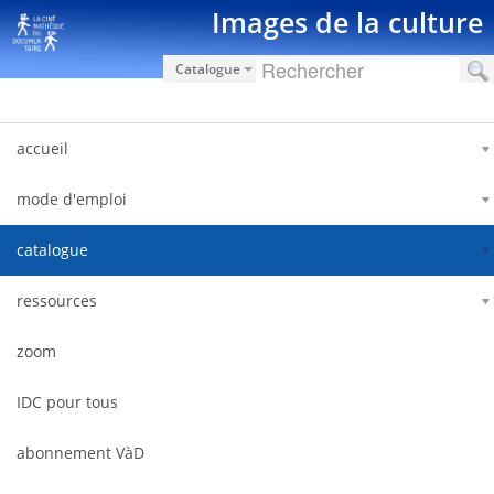
Ugrás a tartalomhoz
Images de la culture
Catalogue
accueil
mode d'emploi
catalogue
ressources
zoom
IDC pour tous
abonnement VàD