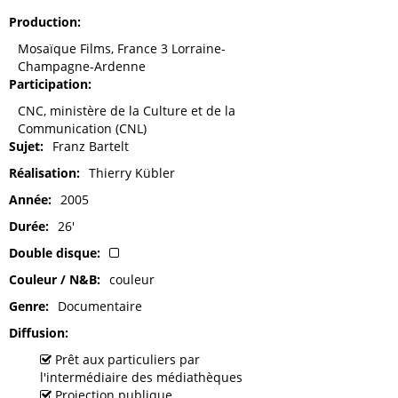
Production
Mosaïque Films, France 3 Lorraine-
Champagne-Ardenne
Participation
CNC, ministère de la Culture et de la
Communication (CNL)
Sujet
Franz Bartelt
Réalisation
Thierry Kübler
Année
2005
Durée
26'
Double disque
Couleur / N&B
couleur
Genre
Documentaire
Diffusion
Prêt aux particuliers par
l'intermédiaire des médiathèques
Projection publique