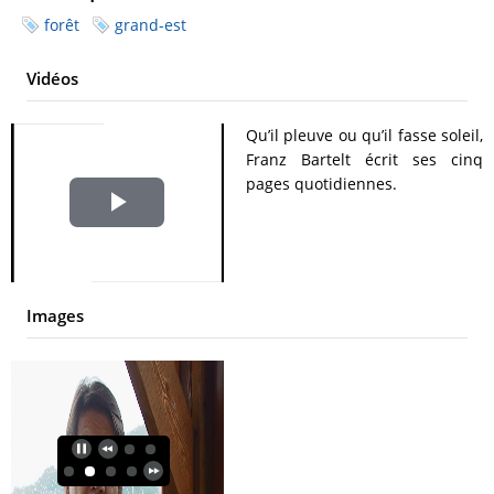
forêt
grand-est
Vidéos
Qu’il pleuve ou qu’il fasse soleil,
Franz Bartelt écrit ses cinq
pages quotidiennes.
Play
Video
Images