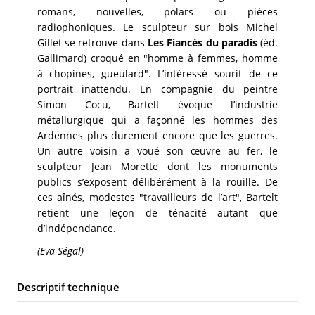
romans, nouvelles, polars ou pièces
radiophoniques. Le sculpteur sur bois Michel
Gillet se retrouve dans
Les Fiancés du paradis
(éd.
Gallimard) croqué en "homme à femmes, homme
à chopines, gueulard". L’intéressé sourit de ce
portrait inattendu. En compagnie du peintre
Simon Cocu, Bartelt évoque l’industrie
métallurgique qui a façonné les hommes des
Ardennes plus durement encore que les guerres.
Un autre voisin a voué son œuvre au fer, le
sculpteur Jean Morette dont les monuments
publics s’exposent délibérément à la rouille. De
ces aînés, modestes "travailleurs de l’art", Bartelt
retient une leçon de ténacité autant que
d’indépendance.
(Eva Ségal)
Descriptif technique