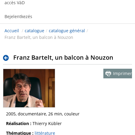
accès VàD
Bejelentkezés
Accueil
/
catalogue
/
catalogue général
/
Franz Bartelt, un balcon à Nouzon
Franz Bartelt, un balcon à Nouzon
Imprimer
2005, documentaire, 26 min, couleur
Réalisation :
Thierry Kübler
Thématique :
littérature