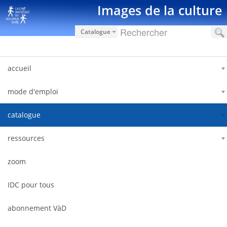
Ugrás a tartalomhoz
Images de la culture
Catalogue
accueil
mode d'emploi
catalogue
ressources
zoom
IDC pour tous
abonnement VàD