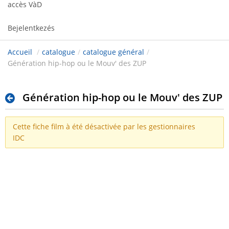
accès VàD
Bejelentkezés
Accueil
/
catalogue
/
catalogue général
/
Génération hip-hop ou le Mouv' des ZUP
Génération hip-hop ou le Mouv' des ZUP
Cette fiche film à été désactivée par les gestionnaires
IDC