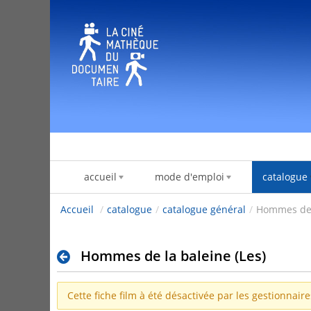
Ugrás a tartalomhoz
accueil
mode d'emploi
catalogue
Accueil
/
catalogue
/
catalogue général
/
Hommes de l
Hommes de la baleine (Les)
Cette fiche film à été désactivée par les gestionnair