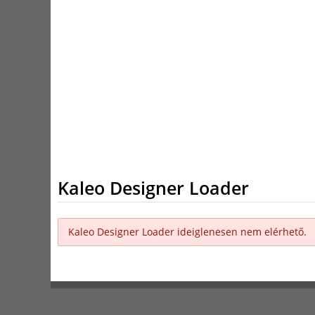
Kaleo Designer Loader
Kaleo Designer Loader ideiglenesen nem elérhető.