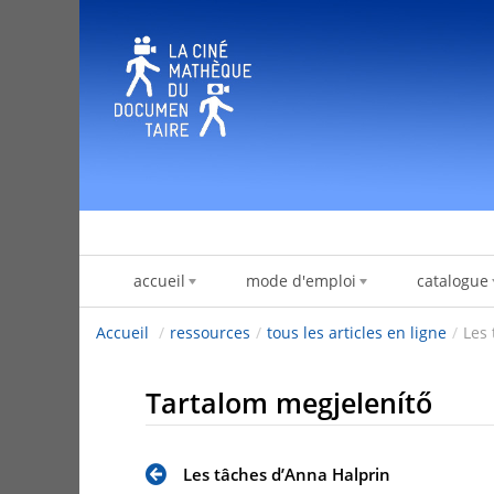
Ugrás a tartalomhoz
accueil
mode d'emploi
catalogue
Accueil
/
ressources
/
tous les articles en ligne
/
Les 
Tartalom megjelenítő
Les tâches d’Anna Halprin