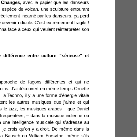
 Changes
, avec le papier que les danseurs
 espèce de volcan, une sculpture entourant
 réellement incarné par les danseurs, ça perd
devenir ridicule. C'est extrêmement fragile !
na face à ceux qui veulent réinterpréter son
 différence entre culture “sérieuse” et
pproche de façons différentes et qui ne
ins. J’ai découvert en même temps Ornette
a Techno, il y a une forme d’énergie vitale
ent les autres musiques que j’aime et qui
ns le jazz, les musiques arabes – que Daniel
fréquentées, – dans la musique indienne ou
 une intelligence musicale qui s’adresse au
l, je crois qu’on y a droit. De même dans la
na Bausch ou William Forsythe, même s’ils