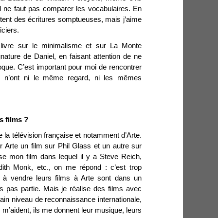
. Il ne faut pas comparer les vocabulaires. En
estent des écritures somptueuses, mais j’aime
iciers.
 livre sur le minimalisme et sur La Monte
gnature de Daniel, en faisant attention de ne
que. C’est important pour moi de rencontrer
ui n’ont ni le même regard, ni les mêmes
 films ?
de la télévision française et notamment d’Arte.
Arte un film sur Phil Glass et un autre sur
se mon film dans lequel il y a Steve Reich,
dith Monk, etc., on me répond : c’est trop
t à vendre leurs films à Arte sont dans un
is pas partie. Mais je réalise des films avec
tain niveau de reconnaissance internationale,
 m’aident, ils me donnent leur musique, leurs