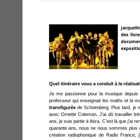
Jacqueli
des livr
document
expositio
Quel itinéraire vous a conduit à la réalisat
Je me passionne pour la musique depuis l
professeur qui enseignait les maths et la m
transfigurée
de Schoenberg. Plus tard, je m
avec Ornette Coleman. J’ai dû travailler tr
ans, je suis partie à Ibiza. C’est là que j’ai 
quarante ans, nous ne nous sommes plus qui
création radiophonique de Radio France, j’