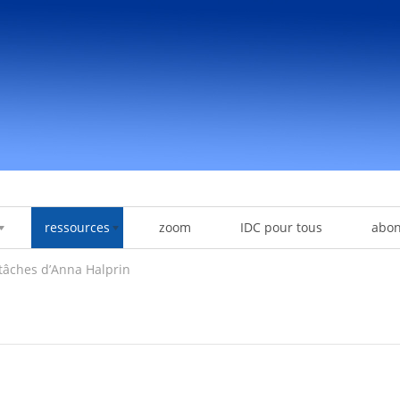
ressources
zoom
IDC pour tous
abo
tâches d’Anna Halprin