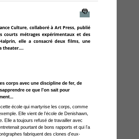
Imprimer
nce Culture, collaboré à Art Press, publié
 des courts métrages expérimentaux et des
alprin, elle a consacré deux films, une
 theater....
es corps avec une discipline de fer, de
désapprendre ce que l'on sait pour
ment...
t cette école qui martyrise les corps, comme
emple. Elle vient de l'école de Denishawn,
 Elle a toujours refusé de travailler avec
tretenait pourtant de bons rapports et qui l'a
horégraphes fabriquent des clones d'eux-