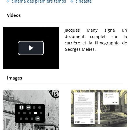
cinéma des premiers temps
cinéaste
Vidéos
Jacques Mény signe un
document complet sur la
carrière et la filmographie de
Georges Méliès.
Play
Video
Images