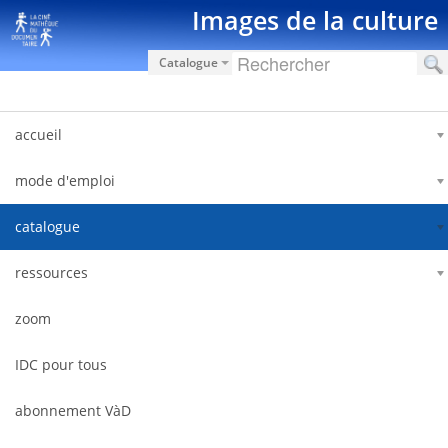
Ugrás a tartalomhoz
Images de la culture
Catalogue
accueil
mode d'emploi
catalogue
ressources
zoom
IDC pour tous
abonnement VàD