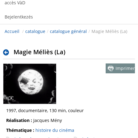
accès VàD
Bejelentkezés
Accueil
/
catalogue
/
catalogue général
/
Magie Méliès (La)
Magie Méliès (La)
Imprimer
1997, documentaire, 130 min, couleur
Réalisation :
Jacques Mény
Thématique :
histoire du cinéma