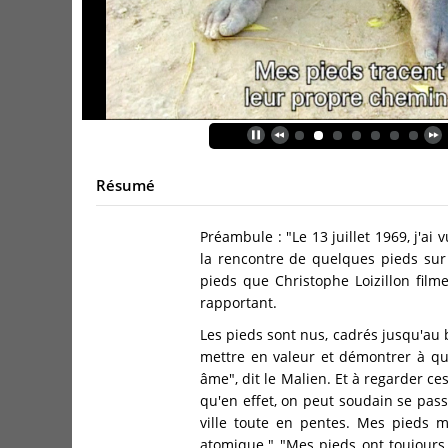
Résumé
Préambule : "Le 13 juillet 1969, j'ai 
la rencontre de quelques pieds sur ce
pieds que Christophe Loizillon filme
rapportant.
Les pieds sont nus, cadrés jusqu'au
mettre en valeur et démontrer à qu
âme", dit le Malien. Et à regarder c
qu'en effet, on peut soudain se pas
ville toute en pentes. Mes pieds m
atomique." "Mes pieds ont toujours 