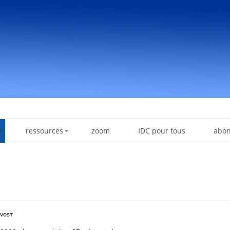
ressources
zoom
IDC pour tous
abo