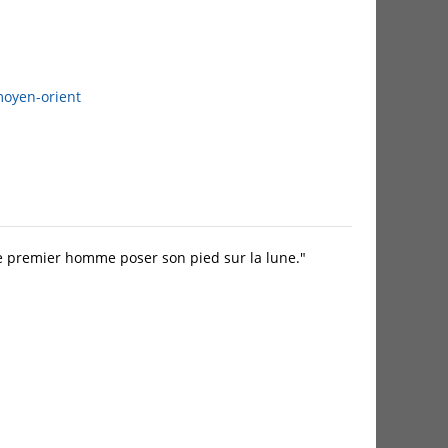
oyen-orient
u le premier homme poser son pied sur la lune."