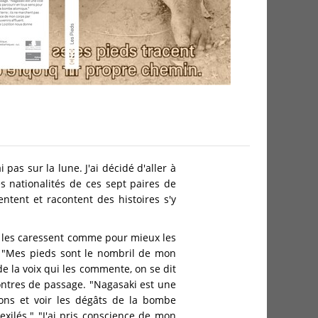
 pas sur la lune. J'ai décidé d'aller à
les nationalités de ces sept paires de
entent et racontent des histoires s'y
t les caressent comme pour mieux les
. "Mes pieds sont le nombril de mon
e la voix qui les commente, on se dit
ontres de passage. "Nagasaki est une
lons et voir les dégâts de la bombe
xilés." "J'ai pris conscience de mon