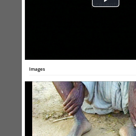
Play
Video
Images