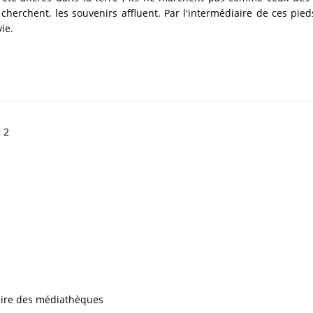
cherchent, les souvenirs affluent. Par l'intermédiaire de ces pie
ie.
 2
iaire des médiathèques