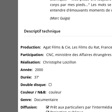
corps par mes pieds..." Les mots se 
entendre d'émouvants moments de v
(Marc Guiga)
Descriptif technique
Production
Agat Films & Cie, Les Films du Rat, France
Participation
CNC, ministère des Affaires étrangères
Réalisation
Christophe Loizillon
Année
2000
Durée
37'
Double disque
Couleur / N&B
couleur
Genre
Documentaire
Diffusion
Prêt aux particuliers par l'interméd