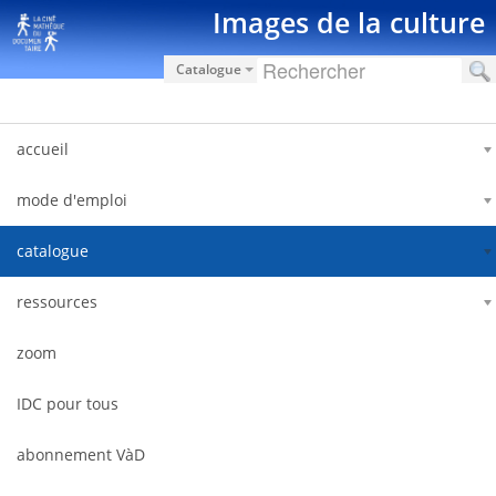
Ugrás a tartalomhoz
Images de la culture
Catalogue
accueil
mode d'emploi
catalogue
ressources
zoom
IDC pour tous
abonnement VàD