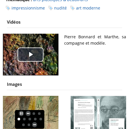
impressionnisme
nudité
art moderne
Vidéos
Pierre Bonnard et Marthe, sa
compagne et modèle.
Play
Video
Images