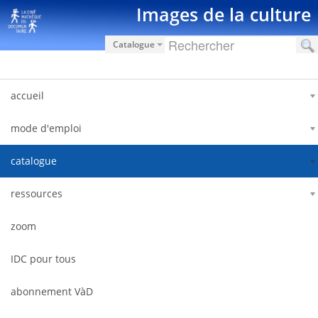
Ugrás a tartalomhoz
Images de la culture
Catalogue
accueil
mode d'emploi
catalogue
ressources
zoom
IDC pour tous
abonnement VàD