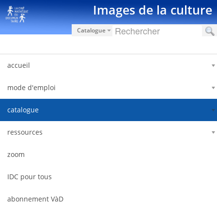
Ugrás a tartalomhoz
Images de la culture
Catalogue
accueil
mode d'emploi
catalogue
ressources
zoom
IDC pour tous
abonnement VàD