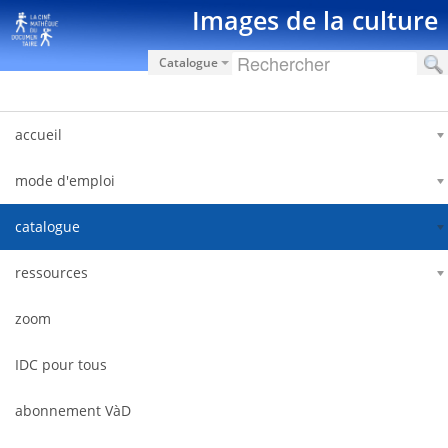
Ugrás a tartalomhoz
Images de la culture
Catalogue
accueil
mode d'emploi
catalogue
ressources
zoom
IDC pour tous
abonnement VàD