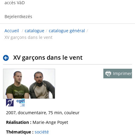
accès VàD
Bejelentkezés
Accueil
/
catalogue
/
catalogue général
/
XV garçons dans le vent
XV garçons dans le vent
Imprimer
2007, documentaire, 75 min, couleur
Réalisation :
Marie-Ange Poyet
Thématique :
société