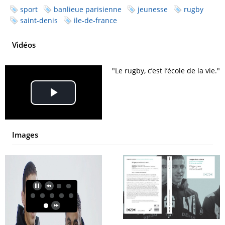
sport
banlieue parisienne
jeunesse
rugby
saint-denis
ile-de-france
Vidéos
"Le rugby, c’est l’école de la vie."
Play
Video
Images