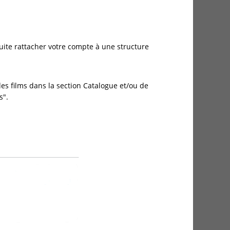
uite rattacher votre compte à une structure
s films dans la section Catalogue et/ou de
s".