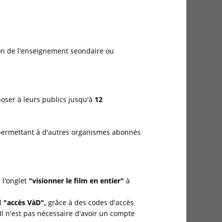
n de l'enseignement seondaire ou
poser à leurs publics jusqu'à
12
s, permettant à d'autres organismes abonnés
 l'onglet
"visionner le film en entier"
à
al
"accès VàD",
grâce à des codes d'accès
 Il n'est pas nécessaire d'avoir un compte