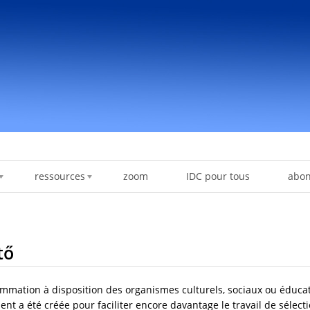
ressources
zoom
IDC pour tous
abo
tő
ammation à disposition des organismes culturels, sociaux ou éducat
nt a été créée pour faciliter encore davantage le travail de sélect