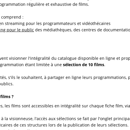
ogrammation régulière et exhaustive de films.
 comprend :
en streaming pour les programmateurs et vidéothécaires
ing pour le public
des médiathèques, des centres de documentatio
nt visionner l'intégralité du catalogue disponible en ligne et pro
ogrammation étant limitée à une
sélection de 10 films
.
ités, s'ils le souhaitent, à partager en ligne leurs programmation
publics.
films ?
 les films sont accessibles en intégralité sur chaque fiche film, via
 la visionneuse, l'accès aux sélections se fait par l'onglet princip
aires de ces structures lors de la publication de leurs sélections.