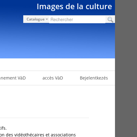
Images de la culture
Catalogue
nnement VàD
accès VàD
Bejelentkezés
ifs.
ion des vidéothécaires et associations