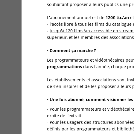
souhaitant proposer à leurs publics une pr
L'abonnement annuel est de
120€ ttc/an
et
- l'
accès libre à tous les films
du catalogue 
-
jusqu'à 120 films/an accessible en stream
supérieur, et les membres des associations
•
Comment ça marche ?
Les programmateurs et vidéothécaires peuve
programmations
dans l'année, chaque pr
Les établissements et associations sont inv
de s'en inspirer et de les proposer à leurs 
•
Une fois abonné, comment visionner les 
- Pour les programmateurs et vidéothécaires,
droite de l'extrait.
- Pour les usagers des structures abonnées à
définis par les programmateurs et bibliothéc