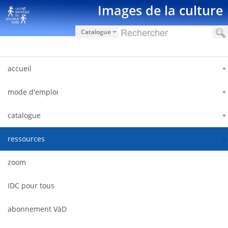
Ugrás a tartalomhoz
Images de la culture
Catalogue
accueil
mode d'emploi
catalogue
ressources
zoom
IDC pour tous
abonnement VàD