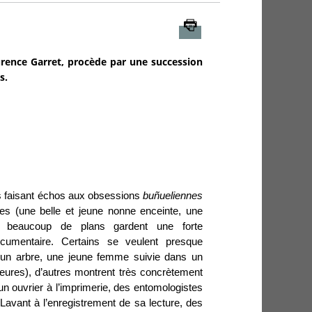
Imprimer
urence Garret, procède par une succession
s.
es faisant échos aux obsessions
buñueliennes
es (une belle et jeune nonne enceinte, une
, beaucoup de plans gardent une forte
cumentaire. Certains se veulent presque
 un arbre, une jeune femme suivie dans un
érieures), d’autres montrent très concrètement
: un ouvrier à l’imprimerie, des entomologistes
Lavant à l’enregistrement de sa lecture, des