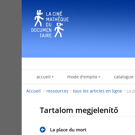
Ugrás a tartalomhoz
accueil
mode d'emploi
catalogue
Accueil
/
ressources
/
tous les articles en ligne
/
La 
Tartalom megjelenítő
La place du mort