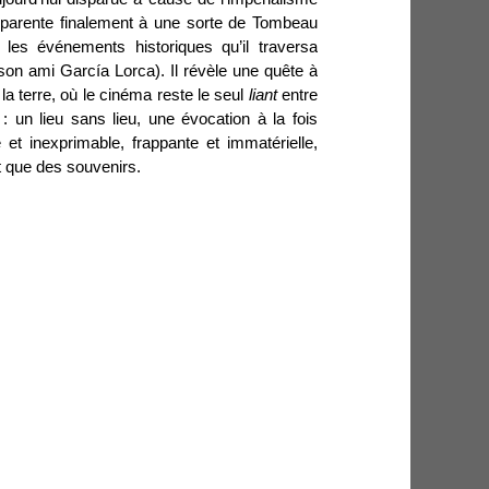
apparente finalement à une sorte de Tombeau
les événements historiques qu’il traversa
 son ami García Lorca). Il révèle une quête à
la terre, où le cinéma reste le seul
liant
entre
 : un lieu sans lieu, une évocation à la fois
e et inexprimable, frappante et immatérielle,
t que des souvenirs.