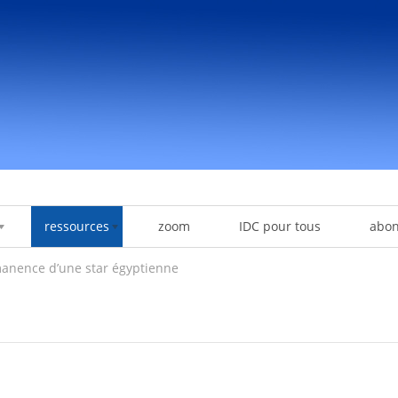
ressources
zoom
IDC pour tous
abo
anence d’une star égyptienne