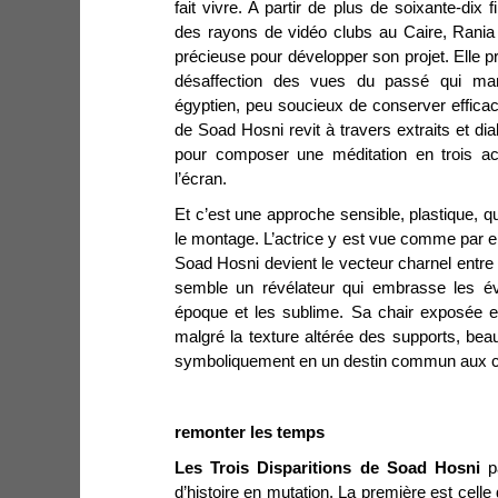
fait vivre. A partir de plus de soixante-dix
des rayons de vidéo clubs au Caire, Rania
précieuse pour développer son projet. Elle pr
désaffection des vues du passé qui ma
égyptien, peu soucieux de conserver effica
de Soad Hosni revit à travers extraits et 
pour composer une méditation en trois ac
l’écran.
Et c’est une approche sensible, plastique, qu
le montage. L’actrice y est vue comme par 
Soad Hosni devient le vecteur charnel entre 
semble un révélateur qui embrasse les é
époque et les sublime. Sa chair exposée e
malgré la texture altérée des supports, beau
symboliquement en un destin commun aux c
remonter les temps
Les Trois Disparitions de Soad Hosni
pa
d’histoire en mutation. La première est cell