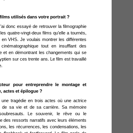
ilms utilisés dans votre portrait ?
J’ai donc essayé de retrouver la filmographie
es quatre-vingt-deux films qu’elle a tournés,
pt en VHS. Je voulais montrer les différentes
cinématographique tout en insufflant des
le et en démontrant les changements qui se
tien sur ces trente ans. Le film est travaillé
e.
ucteur pour entreprendre le montage et
, actes et épilogue ?
 une tragédie en trois actes où une actrice
 de sa vie et de sa carrière. Sa mémoire
soubresauts. Le souvenir, le rêve ou le
 des ressorts narratifs avec leurs éléments
tions, les récurrences, les condensations, les