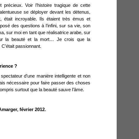
 précieux. Voir l’histoire tragique de cette
talentueuse se déployer devant les détenus,
, était incroyable. Ils étaient très émus et
posé des questions à l’infini, sur sa vie, son
éma, sur moi en tant que réalisatrice arabe, sur
 sur la beauté et la mort… Je crois que la
 C’était passionnant.
rience ?
 spectateur d’une manière intelligente et non
mais nécessaire pour faire passer des choses
compris surtout que la beauté sauve l’âme.
Amarger, février 2012.