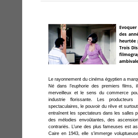
Evoquer l
des ann
heurtée 
Trois Di
filmogra
ambivale
Le rayonnement du cinéma égyptien a marqu
Né dans l’euphorie des premiers films, 
merveilleux et le sens du commerce po
industrie florissante. Les producteur
spectaculaires, le pouvoir du rêve et surtout
entraînent les spectateurs dans les salles
des mélodies envoûtantes, des ascensions
contrariés. L’une des plus fameuses est 
Caire en 1943, elle s’immerge voluptueus