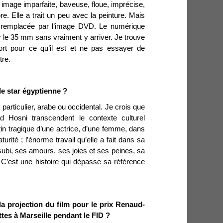
e image imparfaite, baveuse, floue, imprécise,
re. Elle a trait un peu avec la peinture. Mais
, remplacée par l’image DVD. Le numérique
le 35 mm sans vraiment y arriver. Je trouve
port pour ce qu’il est et ne pas essayer de
tre.
de star égyptienne ?
c particulier, arabe ou occidental. Je crois que
ad Hosni transcendent le contexte culturel
stin tragique d’une actrice, d’une femme, dans
urité ; l’énorme travail qu’elle a fait dans sa
subi, ses amours, ses joies et ses peines, sa
 C’est une histoire qui dépasse sa référence
a projection du film pour le prix Renaud-
tes à Marseille pendant le FID ?