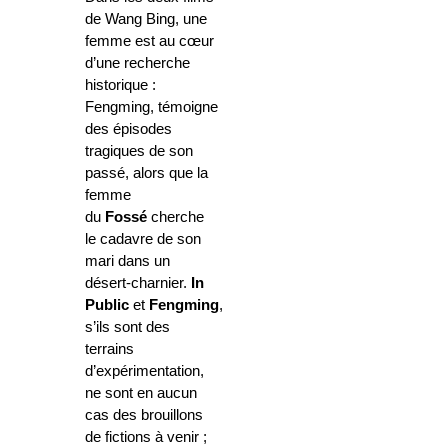
de Wang Bing, une
femme est au cœur
d’une recherche
historique :
Fengming, témoigne
des épisodes
tragiques de son
passé, alors que la
femme
du
Fossé
cherche
le cadavre de son
mari dans un
désert-charnier.
In
Public
et
Fengming
,
s’ils sont des
terrains
d’expérimentation,
ne sont en aucun
cas des brouillons
de fictions à venir ;