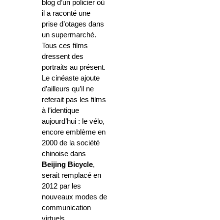
blog d’un policier où
il a raconté une
prise d’otages dans
un supermarché.
Tous ces films
dressent des
portraits au présent.
Le cinéaste ajoute
d’ailleurs qu’il ne
referait pas les films
à l’identique
aujourd’hui : le vélo,
encore emblème en
2000 de la société
chinoise dans
Beijing Bicycle
,
serait remplacé en
2012 par les
nouveaux modes de
communication
virtuels.