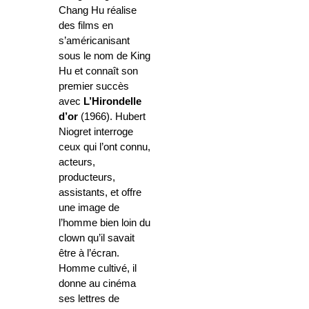
Chang Hu réalise
des films en
s’américanisant
sous le nom de King
Hu et connaît son
premier succès
avec
L’Hirondelle
d’or
(1966). Hubert
Niogret interroge
ceux qui l’ont connu,
acteurs,
producteurs,
assistants, et offre
une image de
l’homme bien loin du
clown qu’il savait
être à l’écran.
Homme cultivé, il
donne au cinéma
ses lettres de