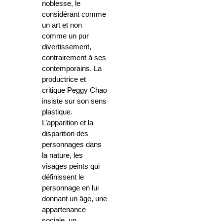
noblesse, le
considérant comme
un art et non
comme un pur
divertissement,
contrairement à ses
contemporains. La
productrice et
critique Peggy Chao
insiste sur son sens
plastique.
L’apparition et la
disparition des
personnages dans
la nature, les
visages peints qui
définissent le
personnage en lui
donnant un âge, une
appartenance
sociale, un