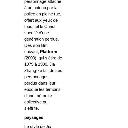
personnage attaché
à un poteau par la
police en pleine rue,
offert aux yeux de
tous, tel le Christ
sacrifié d’une
génération perdue.
Dès son film
suivant,
Platform
(2000), qui s’étire de
1979 à 1990, Jia
Zhang-ke fait de ses
personnages
perdus dans leur
époque les témoins
d’une mémoire
collective qui
s’effrite.
paysages
Le style de Jia