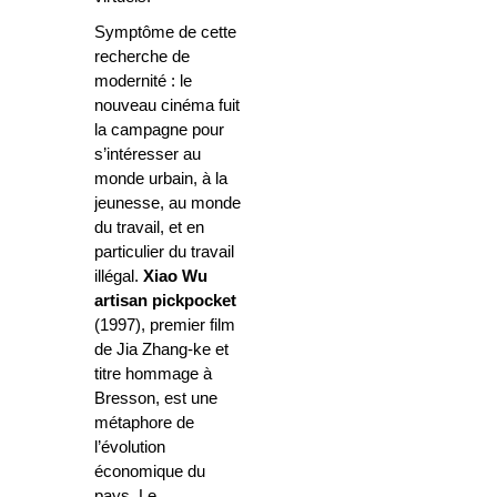
Symptôme de cette
recherche de
modernité : le
nouveau cinéma fuit
la campagne pour
s’intéresser au
monde urbain, à la
jeunesse, au monde
du travail, et en
particulier du travail
illégal.
Xiao Wu
artisan pickpocket
(1997), premier film
de Jia Zhang-ke et
titre hommage à
Bresson, est une
métaphore de
l’évolution
économique du
pays. Le