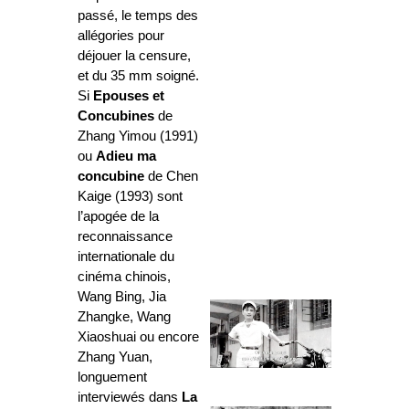
passé, le temps des
allégories pour
déjouer la censure,
et du 35 mm soigné.
Si
Epouses et
Concubines
de
Zhang Yimou (1991)
ou
Adieu ma
concubine
de Chen
Kaige (1993) sont
l’apogée de la
reconnaissance
internationale du
cinéma chinois,
Wang Bing, Jia
Zhangke, Wang
Xiaoshuai ou encore
Zhang Yuan,
longuement
interviewés dans
La