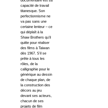
documentaire est sa
capacité de travail
titanesque. Son
perfectionnisme ne
va pas sans une
certaine lenteur – ce
qui déplaît à la
Shaw Brothers qu’il
quitte pour réaliser
des films à Taiwan
dès 1967. S’il se
prête à tous les
rôles, de la
calligraphie pour le
générique au dessin
de chaque plan, de
la construction des
décors au jeu
devant ses acteurs,
chacun de ses
projets de film