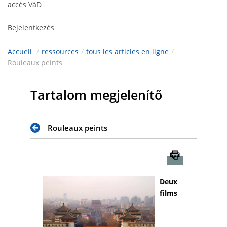
accès VàD
Bejelentkezés
Accueil
/
ressources
/
tous les articles en ligne
/
Rouleaux peints
Tartalom megjelenítő
Rouleaux peints
Imprimer
Deux
films