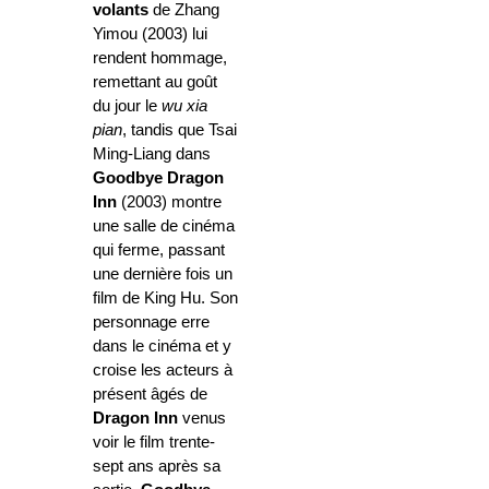
volants
de Zhang
Yimou (2003) lui
rendent hommage,
remettant au goût
du jour le
wu xia
pian
, tandis que Tsai
Ming-Liang dans
Goodbye Dragon
Inn
(2003) montre
une salle de cinéma
qui ferme, passant
une dernière fois un
film de King Hu. Son
personnage erre
dans le cinéma et y
croise les acteurs à
présent âgés de
Dragon Inn
venus
voir le film trente-
sept ans après sa