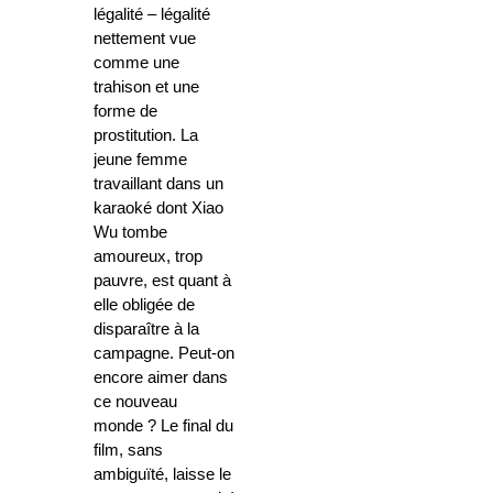
légalité – légalité
nettement vue
comme une
trahison et une
forme de
prostitution. La
jeune femme
travaillant dans un
karaoké dont Xiao
Wu tombe
amoureux, trop
pauvre, est quant à
elle obligée de
disparaître à la
campagne. Peut-on
encore aimer dans
ce nouveau
monde ? Le final du
film, sans
ambiguïté, laisse le