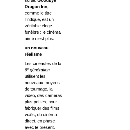
sortie.
Goodbye
Dragon Inn,
comme le titre
l’indique, est un
véritable éloge
funèbre : le cinéma
aimé n’est plus.
un nouveau
réalisme
Les cinéastes de la
e
6
génération
utilisent les
nouveaux moyens
de tournage, la
vidéo, des caméras
plus petites, pour
fabriquer des films
volés
, du cinéma
direct, en phase
avec le présent.