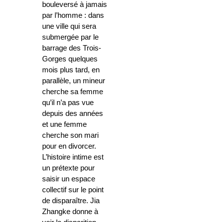
bouleversé à jamais
par l’homme : dans
une ville qui sera
submergée par le
barrage des Trois-
Gorges quelques
mois plus tard, en
parallèle, un mineur
cherche sa femme
qu’il n’a pas vue
depuis des années
et une femme
cherche son mari
pour en divorcer.
L’histoire intime est
un prétexte pour
saisir un espace
collectif sur le point
de disparaître. Jia
Zhangke donne à