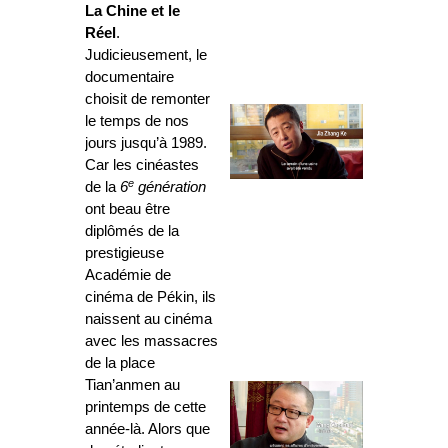
La Chine
et le
Réel
.
Judicieusement, le
documentaire
choisit de remonter
le temps de nos
jours jusqu’à 1989.
Car les cinéastes
e
de la
6
génération
ont beau être
diplômés de la
prestigieuse
Académie de
cinéma de Pékin, ils
naissent au cinéma
avec les massacres
de la place
Tian’anmen au
printemps de cette
année-là. Alors que