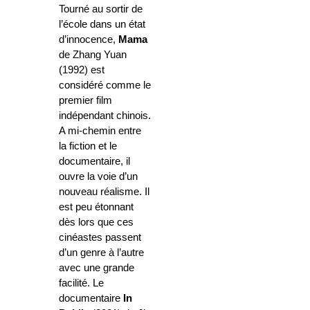
Tourné au sortir de
l’école dans un état
d’innocence,
Mama
de Zhang Yuan
(1992) est
considéré comme le
premier film
indépendant chinois.
A mi-chemin entre
la fiction et le
documentaire, il
ouvre la voie d’un
nouveau réalisme. Il
est peu étonnant
dès lors que ces
cinéastes passent
d’un genre à l’autre
avec une grande
facilité. Le
documentaire
In