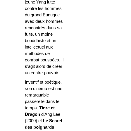
jeune Yang lutte
contre les hommes
du grand
Eunuque
avec deux hommes
rencontrés dans sa
fuite, un moine
bouddhiste et un
intellectuel aux
méthodes de
combat poussées. Il
s’agit alors de créer
un contre-pouvoir.
Inventif et poétique,
son cinéma est une
remarquable
passerelle dans le
temps.
Tigre et
Dragon
d’Ang Lee
(2000) et
Le Secret
des poignards