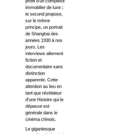
profit d’un complexe
immobilier de luxe ;
le second propose,
sur le même
principe, un portrait
de Shanghai des
années 1930 à nos
jours. Les
interviews alternent
fiction et
documentaire sans
distinction
apparente. Cette
attention au lieu en
tant que révélateur
d’une Histoire qui le
dépasse est
générale dans le
cinéma chinois.
Le gigantesque