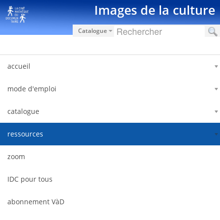
Ugrás a tartalomhoz
Images de la culture
Catalogue
accueil
mode d'emploi
catalogue
ressources
zoom
IDC pour tous
abonnement VàD