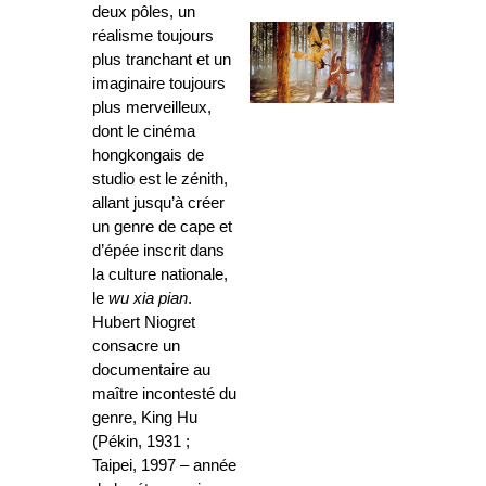
deux pôles, un
réalisme toujours
plus tranchant et un
imaginaire toujours
plus merveilleux,
dont le cinéma
hongkongais de
studio est le zénith,
allant jusqu’à créer
un genre de cape et
d’épée inscrit dans
la culture nationale,
le
wu xia pian
.
Hubert Niogret
consacre un
documentaire au
maître incontesté du
genre, King Hu
(Pékin, 1931 ;
Taipei, 1997 – année