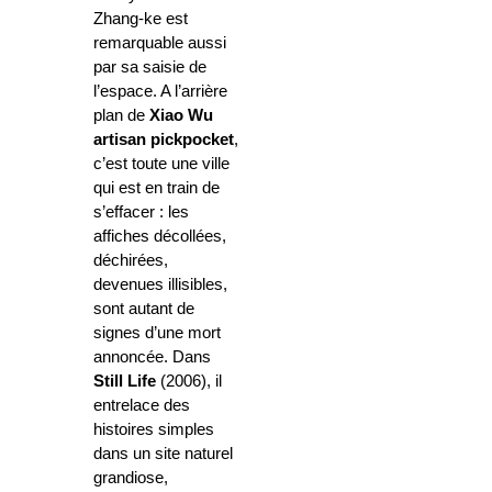
Zhang-ke est
remarquable aussi
par sa saisie de
l’espace. A l’arrière
plan de
Xiao Wu
artisan pickpocket
,
c’est toute une ville
qui est en train de
s’effacer : les
affiches décollées,
déchirées,
devenues illisibles,
sont autant de
signes d’une mort
annoncée. Dans
Still Life
(2006), il
entrelace des
histoires simples
dans un site naturel
grandiose,