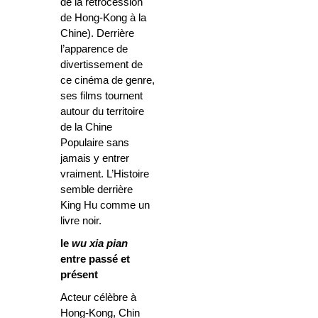
de la rétrocession
de Hong-Kong à la
Chine). Derrière
l’apparence de
divertissement de
ce cinéma de genre,
ses films tournent
autour du territoire
de la Chine
Populaire sans
jamais y entrer
vraiment. L’Histoire
semble derrière
King Hu comme un
livre noir.
le
wu xia pian
entre passé et
présent
Acteur célèbre à
Hong-Kong, Chin