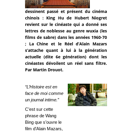
dessinent passé et présent du cinéma
chinois : King Hu de Hubert Niogret
revient sur le cinéaste qui a donné ses
lettres de noblesse au genre wuxia (les
films de sabre) dans les années 1960-70
; La Chine et le Réel d’Alain Mazars
s’attache quant à lui à la génération
actuelle (dite 6e génération) dont les
cinéastes dévoilent un réel sans filtre.
Par Martin Drouot.
“L’Histoire est en
face de moi comme
un journal intime.”
C’est sur cette
phrase de Wang
Bing que s’ouvre le
film d’Alain Mazars,