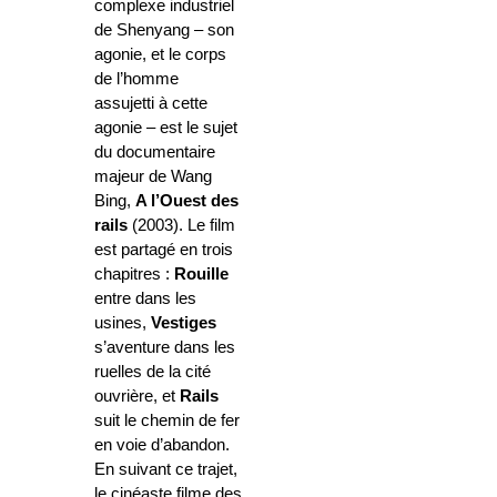
complexe industriel
de Shenyang – son
agonie, et le corps
de l’homme
assujetti à cette
agonie – est le sujet
du documentaire
majeur de Wang
Bing,
A l’Ouest des
rails
(2003). Le film
est partagé en trois
chapitres :
Rouille
entre dans les
usines,
Vestiges
s’aventure dans les
ruelles de la cité
ouvrière, et
Rails
suit le chemin de fer
en voie d’abandon.
En suivant ce trajet,
le cinéaste filme des