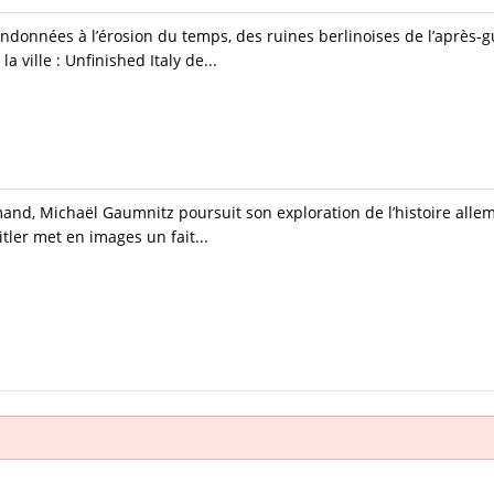
ndonnées à l’érosion du temps, des ruines berlinoises de l’après-g
a ville : Unfinished Italy de...
mand, Michaël Gaumnitz poursuit son exploration de l’histoire all
ler met en images un fait...