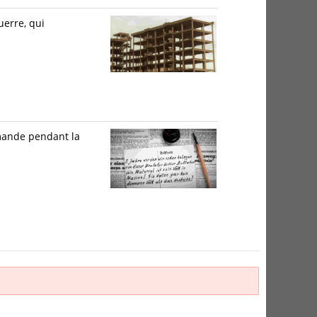
uerre, qui
emande pendant la