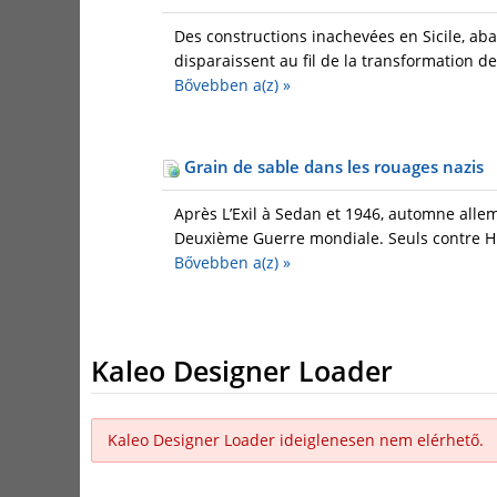
Des constructions inachevées en Sicile, aba
disparaissent au fil de la transformation de l
Bővebben a(z)
»
Grain de sable dans les rouages nazis
Après L’Exil à Sedan et 1946, automne alle
Deuxième Guerre mondiale. Seuls contre Hit
Bővebben a(z)
»
Kaleo Designer Loader
Kaleo Designer Loader ideiglenesen nem elérhető.