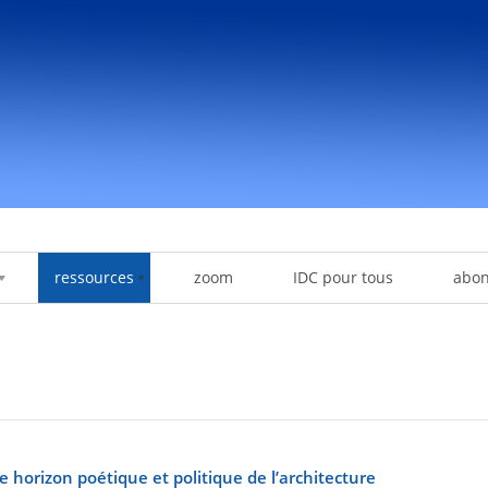
ressources
zoom
IDC pour tous
abo
orizon poétique et politique de l’architecture