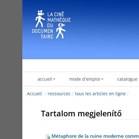
Ugrás a tartalomhoz
accueil
mode d'emploi
catalogue
Accueil
/
ressources
/
tous les articles en ligne
/
Tartalom megjelenítő
Métaphore de la ruine moderne comme h