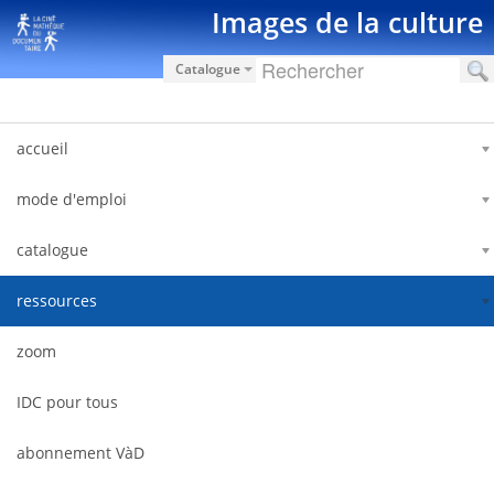
Ugrás a tartalomhoz
Images de la culture
Catalogue
accueil
mode d'emploi
catalogue
ressources
zoom
IDC pour tous
abonnement VàD