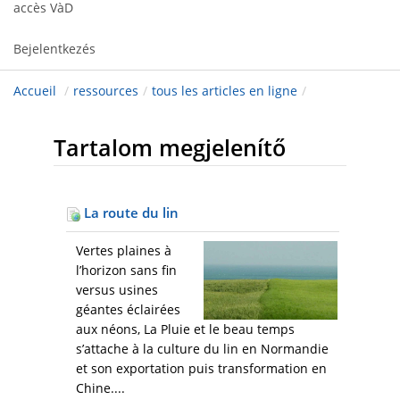
accès VàD
Bejelentkezés
Accueil
/
ressources
/
tous les articles en ligne
/
Tartalom megjelenítő
La route du lin
Vertes plaines à
l’horizon sans fin
versus usines
géantes éclairées
aux néons, La Pluie et le beau temps
s’attache à la culture du lin en Normandie
et son exportation puis transformation en
Chine....