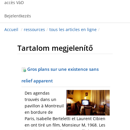
accès VàD
Bejelentkezés
Accueil
/
ressources
/
tous les articles en ligne
/
Tartalom megjelenítő
Gros plans sur une existence sans
relief apparent
Des agendas
trouvés dans un
pavillon à Montreuil
en bordure de
Paris, Isabelle Berteletti et Laurent Cibien
en ont tiré un film, Monsieur M, 1968. Les