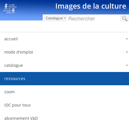
Ugrás a tartalomhoz
Images de la culture
Catalogue
accueil
mode d'emploi
catalogue
ressources
zoom
IDC pour tous
abonnement VàD