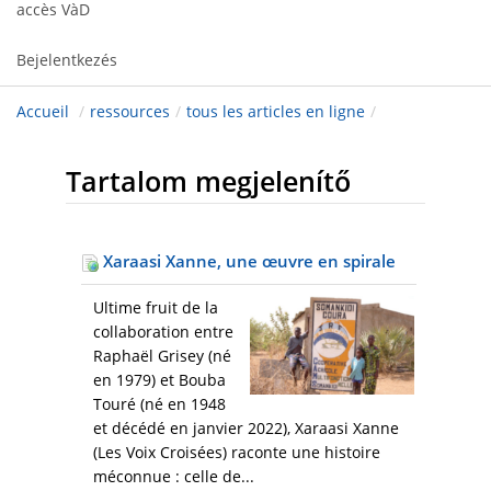
accès VàD
Bejelentkezés
Accueil
/
ressources
/
tous les articles en ligne
/
Tartalom megjelenítő
Xaraasi Xanne, une œuvre en spirale
Ultime fruit de la
collaboration entre
Raphaël Grisey (né
en 1979) et Bouba
Touré (né en 1948
et décédé en janvier 2022), Xaraasi Xanne
(Les Voix Croisées) raconte une histoire
méconnue : celle de...