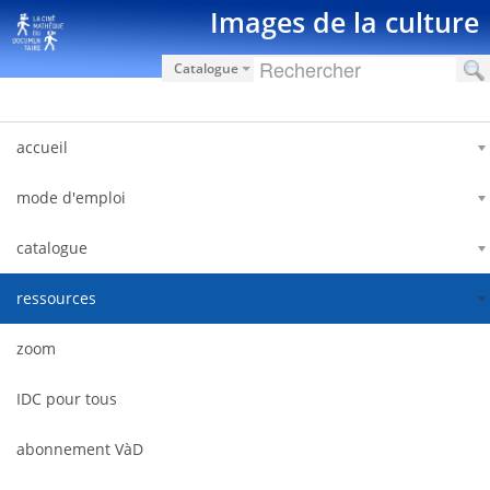
Ugrás a tartalomhoz
Images de la culture
Catalogue
accueil
mode d'emploi
catalogue
ressources
zoom
IDC pour tous
abonnement VàD