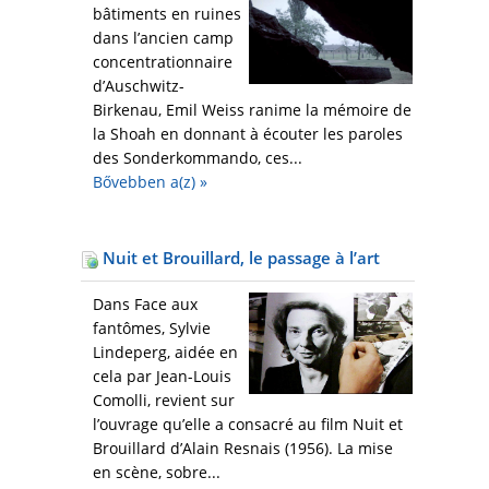
bâtiments en ruines
dans l’ancien camp
concentrationnaire
d’Auschwitz-
Birkenau, Emil Weiss ranime la mémoire de
la Shoah en donnant à écouter les paroles
des Sonderkommando, ces...
Bővebben a(z)
»
Nuit et Brouillard, le passage à l’art
Dans Face aux
fantômes, Sylvie
Lindeperg, aidée en
cela par Jean-Louis
Comolli, revient sur
l’ouvrage qu’elle a consacré au film Nuit et
Brouillard d’Alain Resnais (1956). La mise
en scène, sobre...