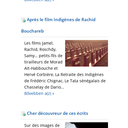
Après le film Indigènes de Rachid
Bouchareb
Les films Jamel,
Rachid, Roschdy,
Samy… petits-fils de
tirailleurs de Morad
Aït-Habbouche et
Hervé Corbière, La Retraite des Indigènes
de Frédéric Chignac, Le Tata sénégalais de
Chasselay de Dario...
Bővebben a(z)
»
Cher découvreur de ces écrits
Sur des images de