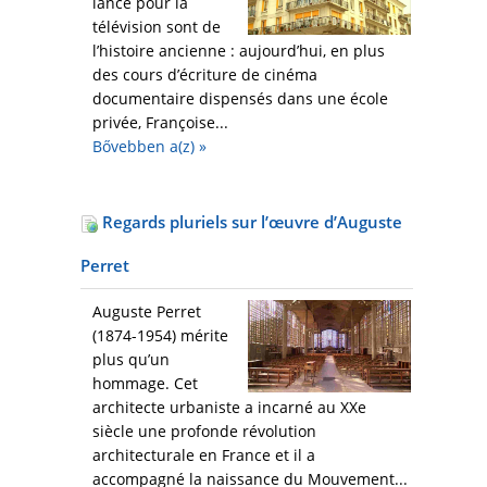
lance pour la
télévision sont de
l’histoire ancienne : aujourd’hui, en plus
des cours d’écriture de cinéma
documentaire dispensés dans une école
privée, Françoise...
Bővebben a(z)
»
Regards pluriels sur l’œuvre d’Auguste
Perret
Auguste Perret
(1874-1954) mérite
plus qu’un
hommage. Cet
architecte urbaniste a incarné au XXe
siècle une profonde révolution
architecturale en France et il a
accompagné la naissance du Mouvement...