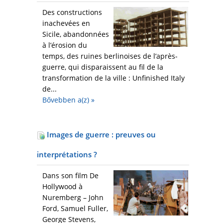
Des constructions
inachevées en
Sicile, abandonnées
à l’érosion du
temps, des ruines berlinoises de l’après-
guerre, qui disparaissent au fil de la
transformation de la ville : Unfinished Italy
de...
Bővebben a(z)
»
Images de guerre : preuves ou
interprétations ?
Dans son film De
Hollywood à
Nuremberg – John
Ford, Samuel Fuller,
George Stevens,