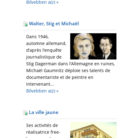
Bővebben a(z)
»
Walter, Stig et Michaël
Dans 1946,
automne allemand,
d’après l’enquête
journalistique de
Stig Dagerman dans l’Allemagne en ruines,
Michaël Gaumnitz déploie ses talents de
documentariste et de peintre en
intervenant...
Bővebben a(z)
»
La ville jaune
Ses activités de
réalisatrice free-