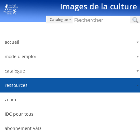
Ugrás a tartalomhoz
Images de la culture
Catalogue
accueil
mode d'emploi
catalogue
ressources
zoom
IDC pour tous
abonnement VàD