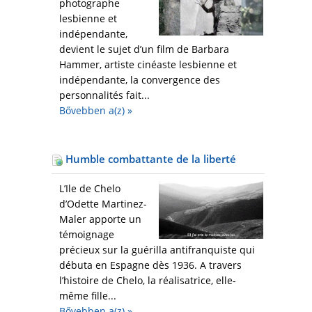
photographe
lesbienne et
indépendante,
devient le sujet d’un film de Barbara
Hammer, artiste cinéaste lesbienne et
indépendante, la convergence des
personnalités fait...
Bővebben a(z)
»
Humble combattante de la liberté
L’Ile de Chelo
d’Odette Martinez-
Maler apporte un
témoignage
précieux sur la guérilla antifranquiste qui
débuta en Espagne dès 1936. A travers
l’histoire de Chelo, la réalisatrice, elle-
même fille...
Bővebben a(z)
»