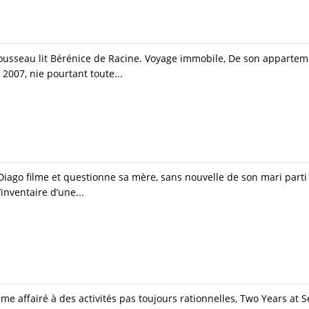
usseau lit Bérénice de Racine. Voyage immobile, De son apparteme
2007, nie pourtant toute...
Diago filme et questionne sa mère, sans nouvelle de son mari parti 
inventaire d’une...
 affairé à des activités pas toujours rationnelles, Two Years at Se