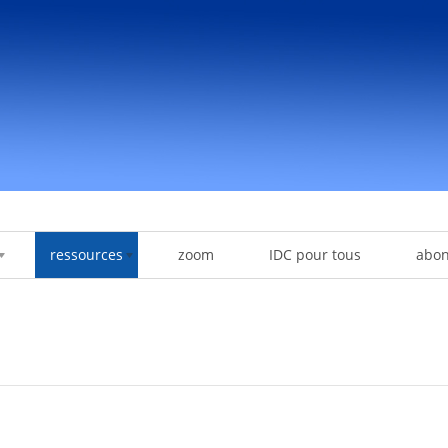
ressources
zoom
IDC pour tous
abo