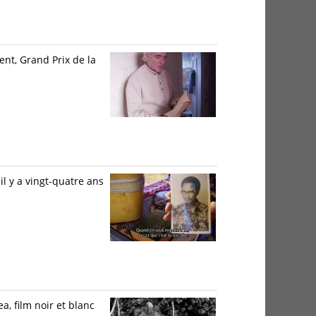
nt, Grand Prix de la
il y a vingt-quatre ans
a, film noir et blanc