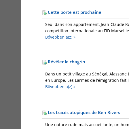
Cette porte est prochaine
Seul dans son appartement, Jean-Claude Ro
compétition internationale au FID Marseille 
Bővebben a(z)
»
Révéler le chagrin
Dans un petit village au Sénégal, Alassane 
en Europe. Les Larmes de l’émigration fait l’
Bővebben a(z)
»
Les tracés atopiques de Ben Rivers
Une nature rude mais accueillante, un homme