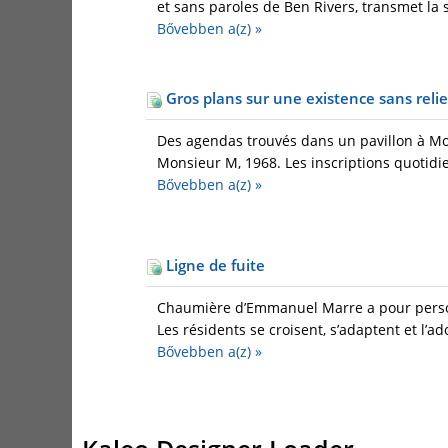
et sans paroles de Ben Rivers, transmet la s
Bővebben a(z)
»
Gros plans sur une existence sans reli
Des agendas trouvés dans un pavillon à Mont
Monsieur M, 1968. Les inscriptions quotidie
Bővebben a(z)
»
Ligne de fuite
Chaumière d’Emmanuel Marre a pour personn
Les résidents se croisent, s’adaptent et l’
Bővebben a(z)
»