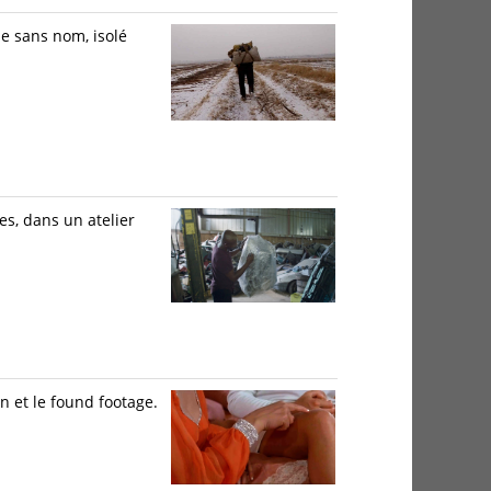
e sans nom, isolé
s, dans un atelier
 et le found footage.