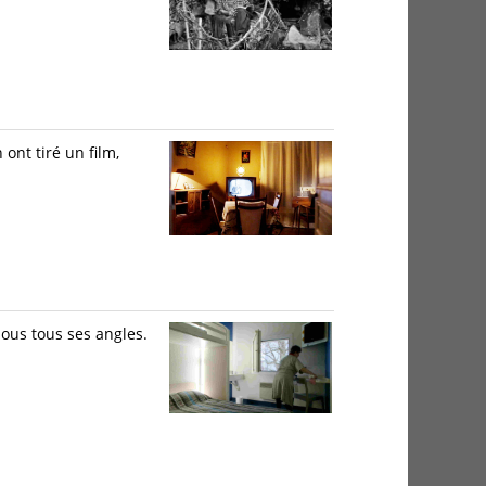
ont tiré un film,
ous tous ses angles.