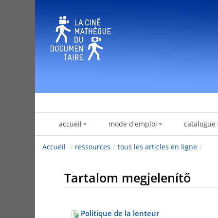
Ugrás a tartalomhoz
accueil
mode d'emploi
catalogue
Accueil
/
ressources
/
tous les articles en ligne
/
Tartalom megjelenítő
Politique de la lenteur