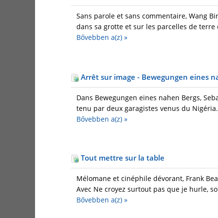
Sans parole et sans commentaire, Wang Bi
dans sa grotte et sur les parcelles de terre
Bővebben a(z)
»
Arrêt sur image - Bewegungen eines n
Dans Bewegungen eines nahen Bergs, Sebas
tenu par deux garagistes venus du Nigéria. 
Bővebben a(z)
»
Tout mettre sur la table
Mélomane et cinéphile dévorant, Frank Beau
Avec Ne croyez surtout pas que je hurle, son
Bővebben a(z)
»