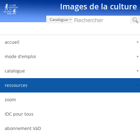
Ugrás a tartalomhoz
Images de la culture
Catalogue
accueil
mode d'emploi
catalogue
ressources
zoom
IDC pour tous
abonnement VàD