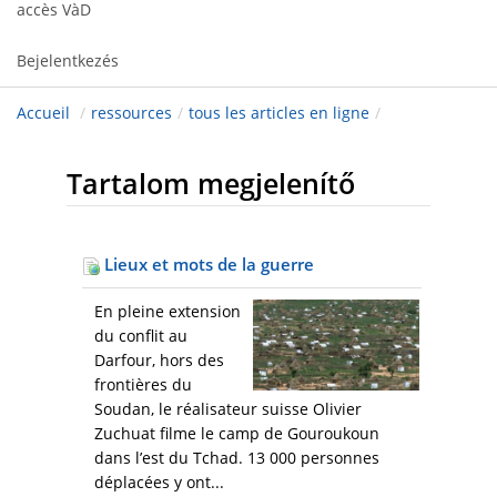
accès VàD
Bejelentkezés
Accueil
/
ressources
/
tous les articles en ligne
/
Tartalom megjelenítő
Lieux et mots de la guerre
En pleine extension
du conflit au
Darfour, hors des
frontières du
Soudan, le réalisateur suisse Olivier
Zuchuat filme le camp de Gouroukoun
dans l’est du Tchad. 13 000 personnes
déplacées y ont...