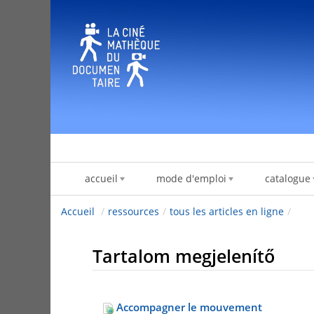
Ugrás a tartalomhoz
accueil
mode d'emploi
catalogue
Accueil
/
ressources
/
tous les articles en ligne
/
Tartalom megjelenítő
Accompagner le mouvement