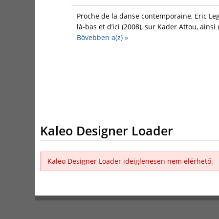
Proche de la danse contemporaine, Eric Leg
là-bas et d’ici (2008), sur Kader Attou, ainsi
Bővebben a(z)
»
Kaleo Designer Loader
Kaleo Designer Loader ideiglenesen nem elérhető.