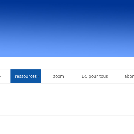
ressources
zoom
IDC pour tous
abo