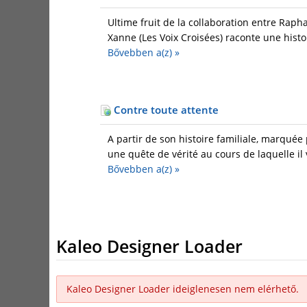
Ultime fruit de la collaboration entre Raph
Xanne (Les Voix Croisées) raconte une histo
Bővebben a(z)
»
Contre toute attente
A partir de son histoire familiale, marquée
une quête de vérité au cours de laquelle il v
Bővebben a(z)
»
Kaleo Designer Loader
Kaleo Designer Loader ideiglenesen nem elérhető.