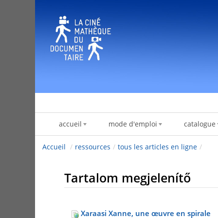
Ugrás a tartalomhoz
accueil
mode d'emploi
catalogue
Accueil
/
ressources
/
tous les articles en ligne
/
Tartalom megjelenítő
Xaraasi Xanne, une œuvre en spirale