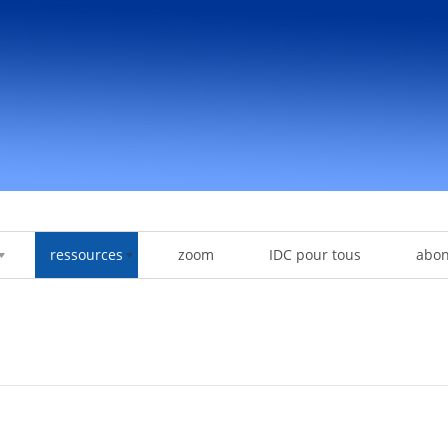
ressources
zoom
IDC pour tous
abo