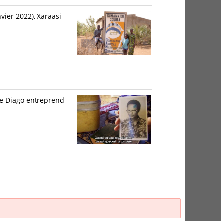
vier 2022), Xaraasi
ane Diago entreprend