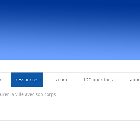
ressources
zoom
IDC pour tous
abo
rer la ville avec son corps