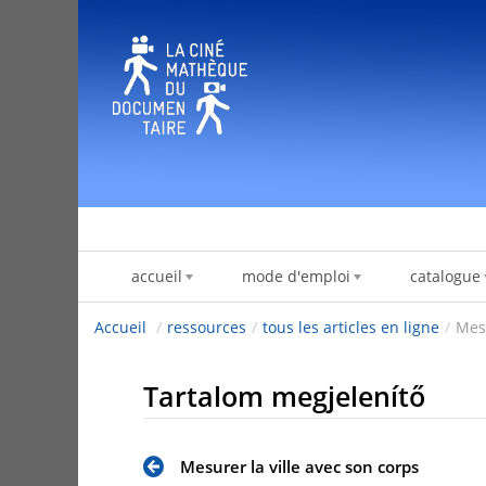
Ugrás a tartalomhoz
accueil
mode d'emploi
catalogue
Accueil
/
ressources
/
tous les articles en ligne
/
Mesu
Tartalom megjelenítő
Mesurer la ville avec son corps