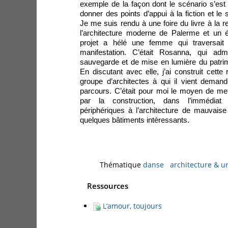
exemple de la façon dont le scénario s’est 
donner des points d’appui à la fiction et l
Je me suis rendu à une foire du livre à la
l’architecture moderne de Palerme et un é
projet a hélé une femme qui traversait l
manifestation. C’était Rosanna, qui admi
sauvegarde et de mise en lumière du patrim
En discutant avec elle, j’ai construit cette
groupe d’architectes à qui il vient demand
parcours. C’était pour moi le moyen de me
par la construction, dans l’immédiat 
périphériques à l’architecture de mauvaise
quelques bâtiments intéressants.
Thématique
danse
architecture & 
Ressources
L’amour, toujours