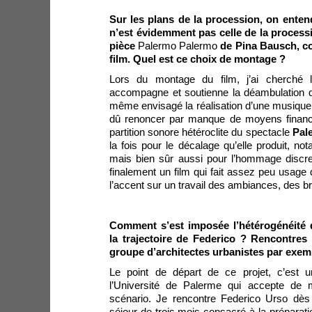
Sur les plans de la procession, on ente
n’est évidemment pas celle de la processi
pièce
Palermo Palermo
de Pina Bausch, c
film. Quel est ce choix de montage ?
Lors du montage du film, j’ai cherché
accompagne et soutienne la déambulation d
même envisagé la réalisation d’une musique 
dû renoncer par manque de moyens financie
partition sonore hétéroclite du spectacle
Pal
la fois pour le décalage qu’elle produit, n
mais bien sûr aussi pour l’hommage discret, 
finalement un film qui fait assez peu usage 
l’accent sur un travail des ambiances, des brui
Comment s’est imposée l’hétérogénéité 
la trajectoire de Federico ? Rencontres
groupe d’architectes urbanistes par exe
Le point de départ de ce projet, c’est u
l’Université de Palerme qui accepte de
scénario. Je rencontre Federico Urso dè