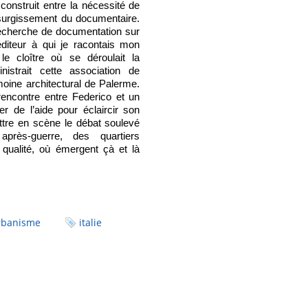
construit entre la nécessité de
e surgissement du documentaire.
 recherche de documentation sur
diteur à qui je racontais mon
e cloître où se déroulait la
nistrait cette association de
oine architectural de Palerme.
 rencontre entre Federico et un
er de l’aide pour éclaircir son
ttre en scène le débat soulevé
après-guerre, des quartiers
 qualité, où émergent çà et là
urbanisme
italie