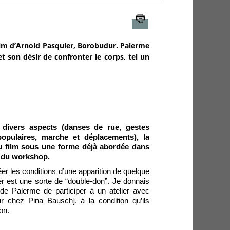
Imprimer
film d’Arnold Pasquier, Borobudur. Palerme
et son désir de confronter le corps, tel un
 divers aspects (danses de rue, gestes
 populaires, marche et déplacements), la
du film sous une forme déjà abordée dans
l, du workshop.
éer les conditions d’une apparition de quelque
ier est une sorte de “double-don”. Je donnais
 de Palerme de participer à un atelier avec
r chez Pina Bausch], à la condition qu’ils
on.