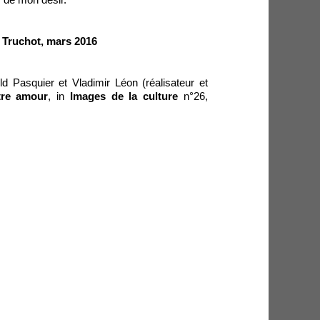
 de mon désir.
 Truchot, mars 2016
ld Pasquier et Vladimir Léon (réalisateur et
tre amour
, in
Images de la culture
n°26,