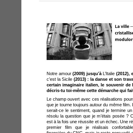
La ville
cristall
modulor d
Notre amour
(2009) jusqu’à
L’Italie
(2012),
c’est la Sicile
(2013) : la danse et son travai
certain imaginaire italien, le souvenir 
décris-tu toi-même cette démarche qui fai
Le champ ouvert avec ces réalisations pourra
que je tourne toujours autour du même film.
serait-ce le sentiment, quand je termine un f
résolu la question que je m’étais posée ? 
est à la fois une réussite et un échec. Une ré
premier film que je réalisais confortabl