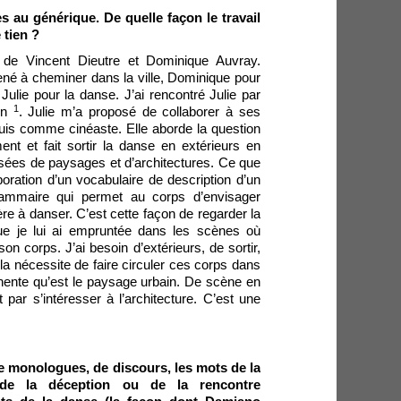
s au générique. De quelle façon le travail
 tien ?
 de Vincent Dieutre et Dominique Auvray.
ené à cheminer dans la ville, Dominique pour
Julie pour la danse. J’ai rencontré Julie par
1
éon
. Julie m’a proposé de collaborer à ses
is comme cinéaste. Elle aborde la question
ment et fait sortir la danse en extérieurs en
sées de paysages et d’architectures. Ce que
laboration d’un vocabulaire de description d’un
ammaire qui permet au corps d’envisager
re à danser. C’est cette façon de regarder la
 que je lui ai empruntée dans les scènes où
on corps. J’ai besoin d’extérieurs, de sortir,
la nécessite de faire circuler ces corps dans
anente qu’est le paysage urbain. De scène en
it par s’intéresser à l’architecture. C’est une
de monologues, de discours, les mots de la
, de la déception ou de la rencontre