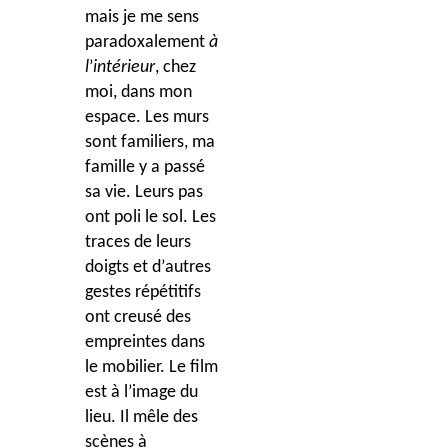
mais je me sens
paradoxalement
à
l
’
intérieur
, chez
moi, dans mon
espace. Les murs
sont familiers, ma
famille y a passé
sa vie. Leurs pas
ont poli le sol. Les
traces de leurs
doigts et d
’
autres
gestes répétitifs
ont creusé des
empreintes dans
le mobilier. Le film
est à l’image du
lieu. Il mêle des
scè
nes à