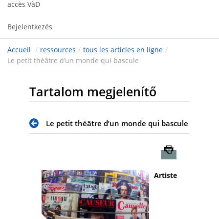
accès VàD
Bejelentkezés
Accueil
/
ressources
/
tous les articles en ligne
/
Le petit théâtre d’un monde qui bascule
Tartalom megjelenítő
Le petit théâtre d’un monde qui bascule
Imprimer
Artiste