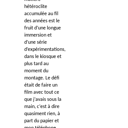
hété
roclite
accumul
ée au fil
des années est le
fruit d’une longue
immersion et
d’une série
d’expérimentations,
dans le kiosque et
plus tard au
moment du
montage. Le défi
était de faire un
film avec tout ce
que j
’
avais sous la
main, c
’
est à dire
quasiment rien, à
part du papier et