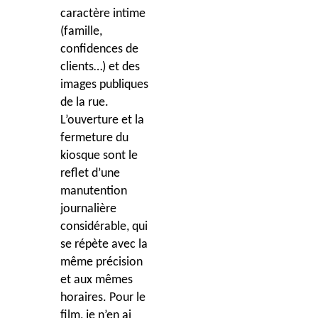
caract
è
re intime
(famille,
confidences de
clients…) et des
images publiques
de la rue.
L’ouverture et la
fermeture du
kiosque sont le
reflet d’une
manutention
journalière
considérable, qui
se répète avec la
même précision
et aux mêmes
horaires. Pour le
film, je n’en ai