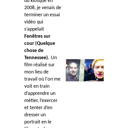
du kiosque en
2008, je venais de
terminer un essai
vidéo qui
s’appelait
Fenêtres sur
cour (Quelque
chose de
.
Tennessee)
Un
film réalisé sur
mon lieu de
travail où l'on me
voit en train
d’apprendre un
métier, l’exercer
et tenter d’en
dresser un
portrait en le