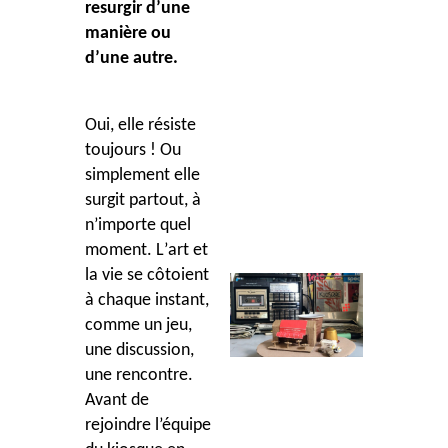
resurgir d
’
une
mani
è
re ou
d’une autre.
Oui, elle résiste
toujours ! Ou
simplement elle
surgit partout, à
n’importe quel
moment. L
’
art et
la vie se côtoient
à chaque instant,
comme un jeu,
une discussion,
une rencontre.
Avant de
rejoindre l’équipe