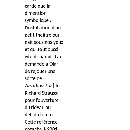
gardé que la
dimension
symbolique :
l’installation d’un
petit théâtre qui
naît sous nos yeux
et qui tout aussi
vite disparait. J’ai
demandé à Olaf
de rejouer une
sorte de
Zarathoustra
[de
Richard Strauss]
pour l’ouverture
du rideau au
début du film.
Cette référence
potache à
2001,