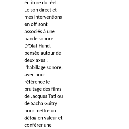
.
écriture du réel
Le son direct et
mes interventions
en
off
sont
associ
és à
une
bande sonore
D’Olaf Hund,
pensée autour de
deux axes :
l
’
habillage sonore,
avec pour
référence le
bruitage des films
de Jacques Tati ou
de Sacha Guitry
pour mettre un
détail
en valeur et
conférer une