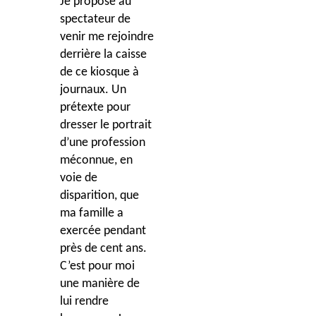
Je propose au
spectateur de
venir me rejoindre
derrière la caisse
de ce kiosque à
journaux. Un
prétexte pour
dresser le portrait
d
’
une profession
méconnue, en
voie de
disparition, que
ma famille a
exercée pendant
près de cent ans.
C’est pour moi
une maniè
re de
lui rendre