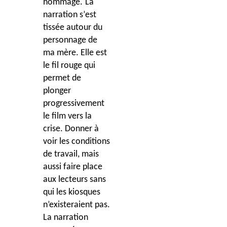
hommage.
La
narration s
’
est
tissée autour du
personnage de
ma m
è
re. Elle est
le fil rouge qui
permet de
plonger
progressivement
le film vers la
crise. Donner à
voir les conditions
de travail, mais
aussi faire place
aux lecteurs sans
qui les kiosques
n’existeraient pas.
La narration