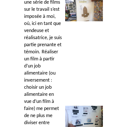
une série de films
sur le travail s’est
imposée à moi,
o
ù
, ici en tant que
vendeuse et
réalisatrice, je suis
partie prenante et
témoin.
Réaliser
un film à
partir
d
’
un job
alimentaire (ou
inversement :
choisir un job
alimentaire en
vue d
’
un film à
faire) me permet
de ne plus me
diviser entre