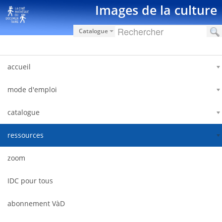
Ugrás a tartalomhoz
Images de la culture
Catalogue
accueil
mode d'emploi
catalogue
ressources
zoom
IDC pour tous
abonnement VàD