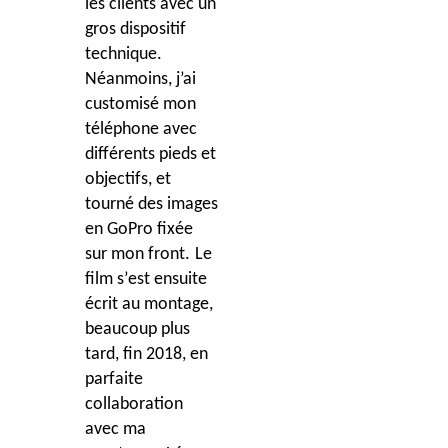
les clients avec un
gros dispositif
technique.
Néanmoins, j’ai
customisé mon
téléphone avec
différents pieds et
objectifs, et
tourné des images
en
GoPro fix
ée
sur mon front.
Le
film s
’
est ensuite
écrit au montage,
beaucoup plus
tard, fin 2018, en
parfaite
collaboration
avec ma