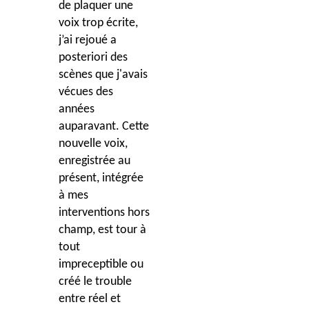
de plaquer une
voix trop écrite,
j’ai rejoué a
posteriori des
scènes que j'avais
vécues des
années
auparavant. Cette
nouvelle voix,
enregistrée au
présent, intégrée
à mes
interventions hors
champ, est tour à
tout
impreceptible ou
créé le trouble
entre réel et