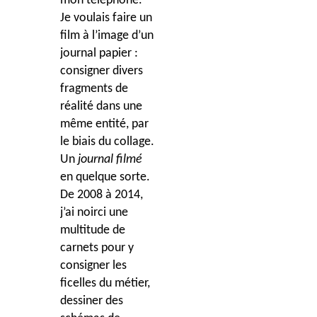
mon t
éléphone.
Je voulais faire un
film à l’image d’un
journal papier :
consigner divers
fragments de
réalité dans une
même entité, par
le biais du collage.
Un
journal filmé
en quelque sorte.
De 2008 à 2014,
j’ai noirci une
multitude de
carnets pour y
consigner les
ficelles du métier,
dessiner des