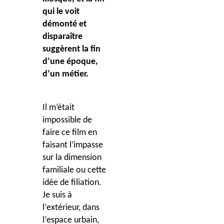
qui le voit
démonté et
disparaître
sugg
èrent la fin
d
’
une époque,
d
’
un métier.
Il m’était
impossible de
faire ce film en
faisant l’impasse
sur la dimension
familiale ou cette
idée de filiation.
Je suis à
l
’
extérieur, dans
l
’
espace urbain,