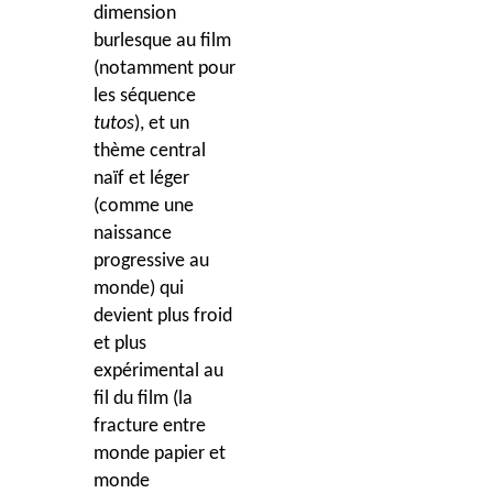
dimension
burlesque au film
(notamment pour
les séquence
tutos
), et un
th
è
me central
na
ï
f et léger
(comme une
naissance
progressive au
monde) qui
devient plus froid
et plus
expérimental au
fil du film (la
fracture entre
monde papier et
monde