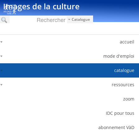
דלג לתוכן
Images de la culture
Catalogue
accueil
mode d'emploi
catalogue
ressources
zoom
IDC pour tous
abonnement VàD