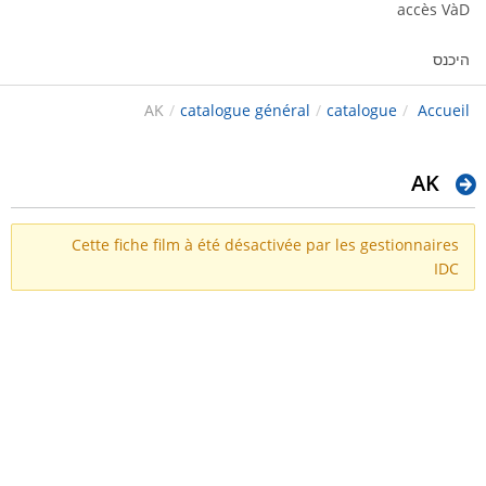
accès VàD
היכנס
AK
/
catalogue général
/
catalogue
/
Accueil
AK
Cette fiche film à été désactivée par les gestionnaires
IDC