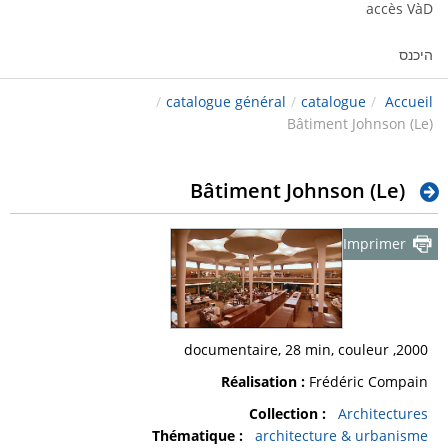
accès VàD
היכנס
/
catalogue général
/
catalogue
/
Accueil
Bâtiment Johnson (Le)
Bâtiment Johnson (Le)
Imprimer
2000, documentaire, 28 min, couleur
Réalisation :
Frédéric Compain
Collection :
Architectures
Thématique :
architecture & urbanisme