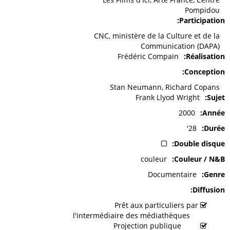
Pompidou
Participation
CNC, ministère de la Culture et de la
Communication (DAPA)
Frédéric Compain
Réalisation
Conception
Stan Neumann, Richard Copans
Frank Llyod Wright
Sujet
2000
Année
28'
Durée
Double disque
couleur
Couleur / N&B
Documentaire
Genre
Diffusion
Prêt aux particuliers par
l'intermédiaire des médiathèques
Projection publique