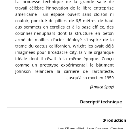
La prouesse technique de la grande salle de
travail célèbre l'innovation de la libre entreprise
américaine : un espace ouvert sans cloison ni
couloir, ponctué de piliers de 6,5 mètres de haut
aux sommets en corolles et à la base effilée, des
colonnes-nénuphars dont la structure en béton
armé de mailles d'acier déployé s'inspire de la
trame du cactus californien. Wright les avait déjà
imaginées pour Broadacre City, la ville organique
idéale dont il rêvait à la même époque. Conçu
comme un prototype expérimental, le bâtiment
Johnson relancera la carrière de l'architecte,
jusqu'à sa mort en 1959.
(Annick Spay)
Descriptif technique
Production
Les Films d'Ici, Arte France, Centre