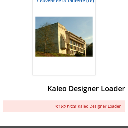
Couvent de la Tourette (Le)
Kaleo Designer Loader
Kaleo Designer Loader זמנית לא זמין