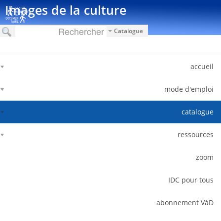
דלג לתוכן
Images de la culture
Catalogue
accueil
mode d'emploi
catalogue
ressources
zoom
IDC pour tous
abonnement VàD