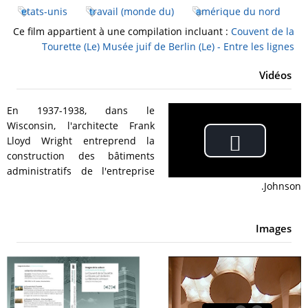
etats-unis
travail (monde du)
amérique du nord
Ce film appartient à une compilation incluant :
Couvent de la
Tourette (Le)
Musée juif de Berlin (Le) - Entre les lignes
Vidéos
En 1937-1938, dans le
Wisconsin, l'architecte Frank
Lloyd Wright entreprend la
Play
construction des bâtiments
administratifs de l'entreprise
Video
Johnson.
Images