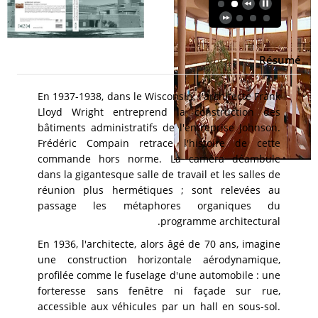
Résumé
En 1937-1938, dans le Wisconsin, l'architecte Frank
Lloyd Wright entreprend la construction des
bâtiments administratifs de l'entreprise Johnson.
Frédéric Compain retrace l'histoire de cette
commande hors norme. La caméra déambule
dans la gigantesque salle de travail et les salles de
réunion plus hermétiques ; sont relevées au
passage les métaphores organiques du
programme architectural.
En 1936, l'architecte, alors âgé de 70 ans, imagine
une construction horizontale aérodynamique,
profilée comme le fuselage d'une automobile : une
forteresse sans fenêtre ni façade sur rue,
accessible aux véhicules par un hall en sous-sol.