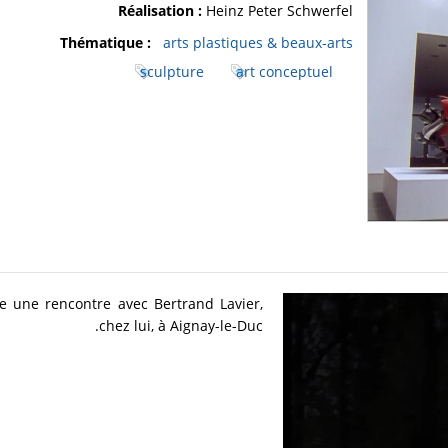
Réalisation :
Heinz Peter Schwerfel
Thématique :
arts plastiques & beaux-arts
sculpture
art conceptuel
ose une rencontre avec Bertrand Lavier,
chez lui, à Aignay-le-Duc.