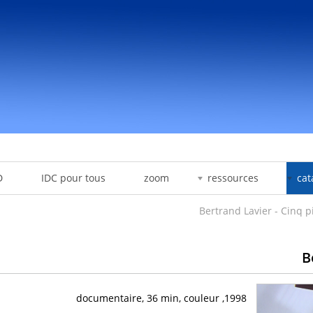
D
IDC pour tous
zoom
ressources
cat
Bertrand Lavier - Cinq p
B
1998, documentaire, 36 min, couleur