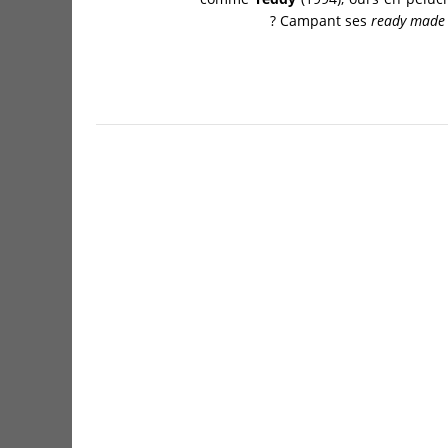
Campant ses
ready made