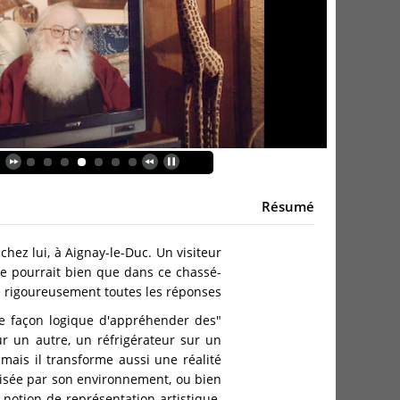
Résumé
chez lui, à Aignay-le-Duc. Un visiteur
il se pourrait bien que dans ce chassé-
ôle rigoureusement toutes les réponses.
re façon logique d'appréhender des
ur un autre, un réfrigérateur sur un
, mais il transforme aussi une réalité
alisée par son environnement, ou bien
a notion de représentation artistique.