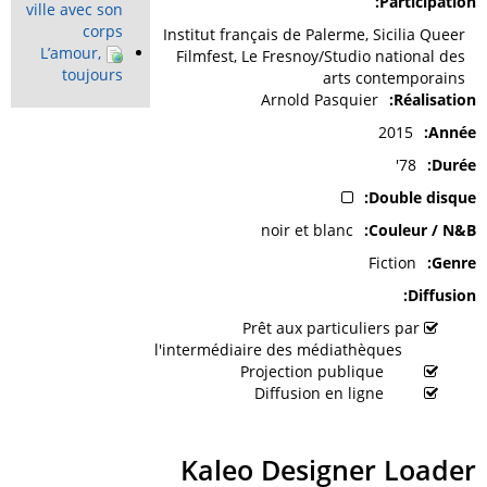
Participation
ville avec son
corps
Institut français de Palerme, Sicilia Queer
L’amour,
Filmfest, Le Fresnoy/Studio national des
toujours
arts contemporains
Arnold Pasquier
Réalisation
2015
Année
78'
Durée
Double disque
noir et blanc
Couleur / N&B
Fiction
Genre
Diffusion
Prêt aux particuliers par
l'intermédiaire des médiathèques
Projection publique
Diffusion en ligne
Kaleo Designer Loader