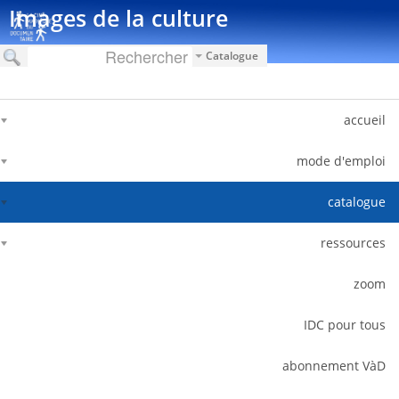
דלג לתוכן
Images de la culture
Catalogue
accueil
mode d'emploi
catalogue
ressources
zoom
IDC pour tous
abonnement VàD