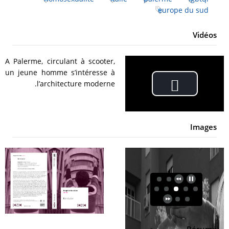
europe du sud
Vidéos
A Palerme, circulant à scooter,
un jeune homme s’intéresse à
l’architecture moderne.
Play
Video
Images
Résumé