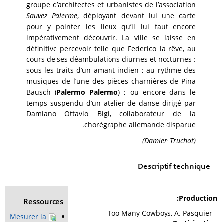
groupe d’architectes et urbanistes de l’association
Sauvez Palerme
, déployant devant lui une carte
pour y pointer les lieux qu’il lui faut encore
impérativement découvrir. La ville se laisse en
définitive percevoir telle que Federico la rêve, au
cours de ses déambulations diurnes et nocturnes :
sous les traits d’un amant indien ; au rythme des
musiques de l’une des pièces charnières de Pina
Bausch (
Palermo Palermo
) ; ou encore dans le
temps suspendu d’un atelier de danse dirigé par
Damiano Ottavio Bigi, collaborateur de la
chorégraphe allemande disparue.
(Damien Truchot)
Descriptif technique
Production
Ressources
Too Many Cowboys, A. Pasquier
Mesurer la