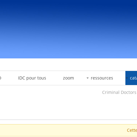
D
IDC pour tous
zoom
ressources
cat
Criminal Doctors
Cette