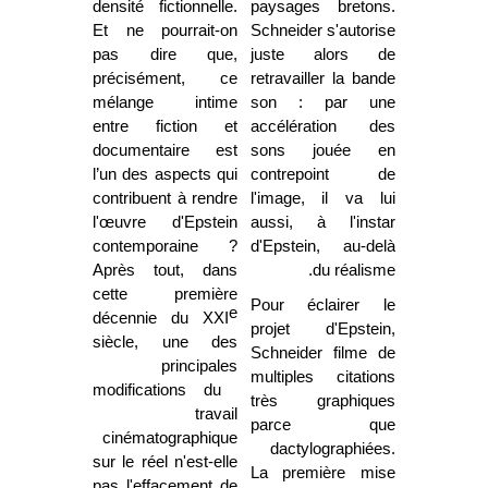
densité fictionnelle.
paysages bretons.
Et ne pourrait-on
Schneider s'autorise
pas dire que,
juste alors de
précisément, ce
retravailler la bande
mélange intime
son : par une
entre fiction et
accélération des
documentaire est
sons jouée en
l’un des aspects qui
contrepoint de
contribuent à rendre
l'image, il va lui
l'œuvre d'Epstein
aussi, à l'instar
contemporaine ?
d'Epstein, au-delà
Après tout, dans
du réalisme.
cette première
Pour éclairer le
e
décennie du XXI
projet d'Epstein,
siècle, une des
Schneider filme de
principales
multiples citations
modifications du
très graphiques
travail
parce que
cinématographique
dactylographiées.
sur le réel n'est-elle
La première mise
pas l'effacement de