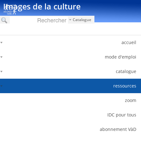
דלג לתוכן
Images de la culture
Catalogue
accueil
mode d'emploi
catalogue
ressources
zoom
IDC pour tous
abonnement VàD