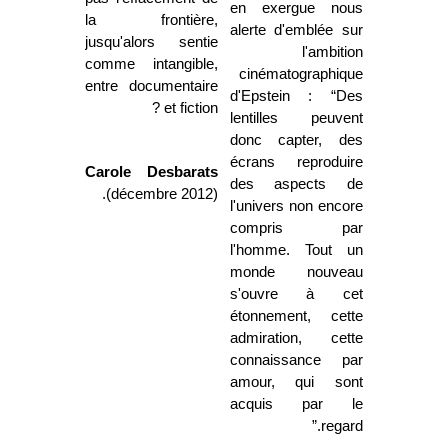
en exergue nous
la frontière,
alerte d'emblée sur
jusqu'alors sentie
l'ambition
comme intangible,
cinématographique
entre documentaire
d'Epstein : “Des
et fiction ?
lentilles peuvent
donc capter, des
écrans reproduire
Carole Desbarats
des aspects de
(décembre 2012).
l'univers non encore
compris par
l'homme. Tout un
monde nouveau
s'ouvre à cet
étonnement, cette
admiration, cette
connaissance par
amour, qui sont
acquis par le
regard.”