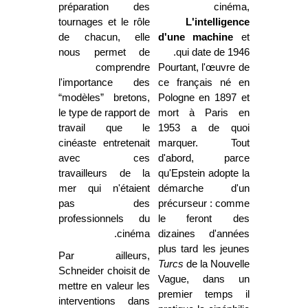
préparation des
cinéma,
tournages et le rôle
L'intelligence
de chacun, elle
d'une machine
et
nous permet de
qui date de 1946.
comprendre
Pourtant, l'œuvre de
l'importance des
ce français né en
“modèles” bretons,
Pologne en 1897 et
le type de rapport de
mort à Paris en
travail que le
1953 a de quoi
cinéaste entretenait
marquer. Tout
avec ces
d'abord, parce
travailleurs de la
qu'Epstein adopte la
mer qui n'étaient
démarche d'un
pas des
précurseur : comme
professionnels du
le feront des
cinéma.
dizaines d'années
plus tard les jeunes
Par ailleurs,
Turcs
de la Nouvelle
Schneider choisit de
Vague, dans un
mettre en valeur les
premier temps il
interventions dans