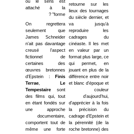
où le sens est
retourne sur les
attaché à la
lieux des tournages
forme” ?
du siècle dernier, et
On regrettera
va jusqu'à
seulement que
reproduire les
James Schneider
cadrages du
n'ait pas davantage
cinéaste. Il les met
creusé l'aspect
en valeur par un
fictionnel de
format plus large, ce
certaines des
qui permet, en
œuvres bretonnes
jouant en plus de la
d'Epstein :
Finis
différence entre noir
Terrae
,
Le
et blanc d'époque et
Tempestaire
sont
couleur
des films qui, tout
d'aujourd'hui,
en étant fondés sur
d'apprécier à la fois
une approche
la précision du
documentaire,
cadrage d'Epstein et
comportent tout de
la pérennité (de la
même une forte
roche bretonne) des