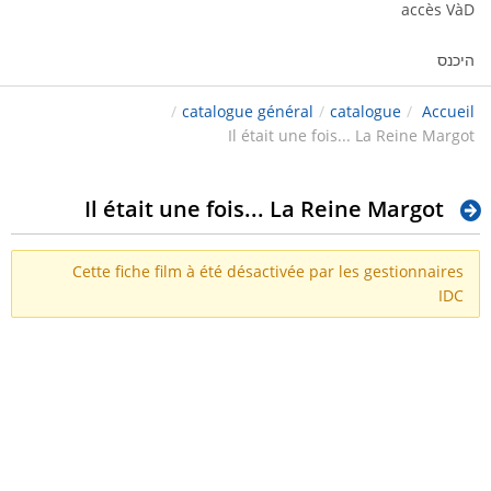
accès VàD
היכנס
/
catalogue général
/
catalogue
/
Accueil
Il était une fois... La Reine Margot
Il était une fois... La Reine Margot
Cette fiche film à été désactivée par les gestionnaires
IDC