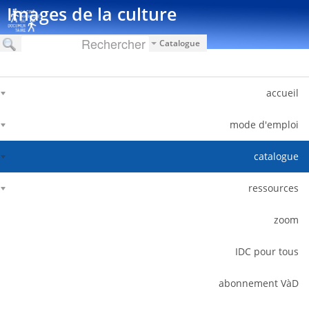
דלג לתוכן
Images de la culture
Catalogue
accueil
mode d'emploi
catalogue
ressources
zoom
IDC pour tous
abonnement VàD