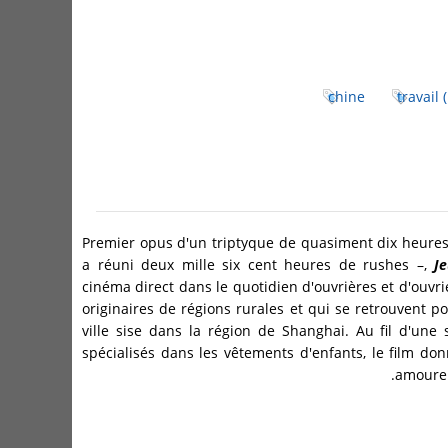
chine
travail
Premier opus d'un triptyque de quasiment dix heures
a réuni deux mille six cent heures de rushes –,
J
cinéma direct dans le quotidien d'ouvrières et d'ouvri
originaires de régions rurales et qui se retrouvent pou
ville sise dans la région de Shanghai. Au fil d'une 
spécialisés dans les vêtements d'enfants, le film donn
amoureu