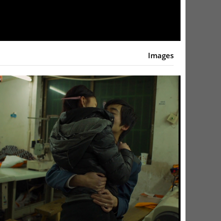
Video
Images