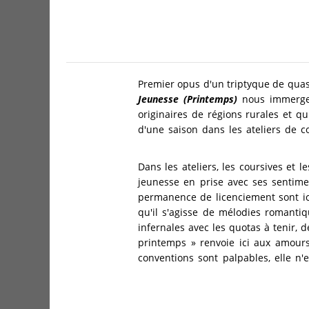
Premier opus d'un triptyque de quas
Jeunesse (Printemps)
nous immerge e
originaires de régions rurales et qui
d'une saison dans les ateliers de co
Dans les ateliers, les coursives et l
jeunesse en prise avec ses sentime
permanence de licenciement sont ic
qu'il s'agisse de mélodies romanti
infernales avec les quotas à tenir, d
printemps » renvoie ici aux amours
conventions sont palpables, elle n'