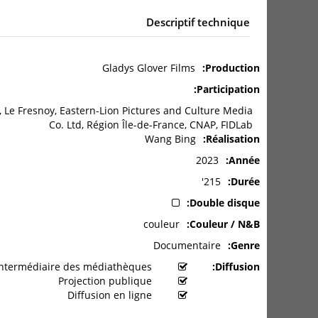
Descriptif technique
Gladys Glover Films
Production
Participation
s, Le Fresnoy, Eastern-Lion Pictures and Culture Media
Co. Ltd, Région Île-de-France, CNAP, FIDLab
Wang Bing
Réalisation
2023
Année
215'
Durée
Double disque
couleur
Couleur / N&B
Documentaire
Genre
Prêt aux particuliers par l'intermédiaire des médiathèques
Diffusion
Projection publique
Diffusion en ligne