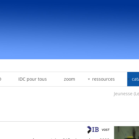
D
IDC pour tous
zoom
ressources
cat
Jeunesse (L