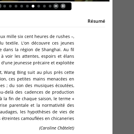
Résumé
x mille six cent heures de rushes –,
u textile. L'on découvre ces jeunes
ise dans la région de Shanghai. Au fil
à voir les attentes, espoirs et élans
d'une jeunesse précaire et exploitée.
ent, Wang Bing suit au plus près cette
tion, ces petites mains menacées en
nes ; du son des musiques écoutées,
 au-delà des cadences de production
 à la fin de chaque saison, le terme «
ise parentale et la normativité des
ivaudages, les hypothèses de vies de
s étreintes camouflées en chicaneries.
(Caroline Châtelet)