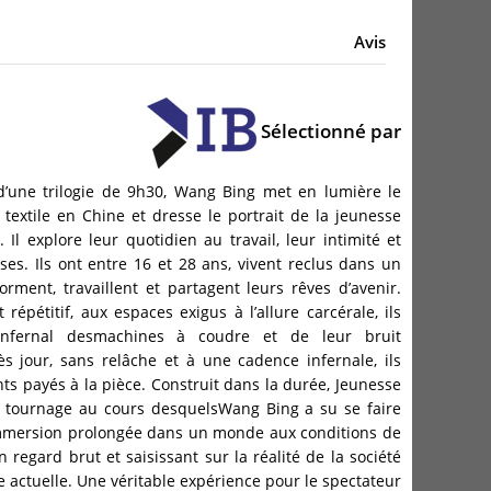
Avis
Sélectionné par
d’une trilogie de 9h30, Wang Bing met en lumière le
textile en Chine et dresse le portrait de la jeunesse
Il explore leur quotidien au travail, leur intimité et
ses. Ils ont entre 16 et 28 ans, vivent reclus dans un
rment, travaillent et partagent leurs rêves d’avenir.
 répétitif, aux espaces exigus à l’allure carcérale, ils
infernal desmachines à coudre et de leur bruit
ès jour, sans relâche et à une cadence infernale, ils
s payés à la pièce. Construit dans la durée, Jeunesse
e tournage au cours desquelsWang Bing a su se faire
 immersion prolongée dans un monde aux conditions de
n regard brut et saisissant sur la réalité de la société
e actuelle. Une véritable expérience pour le spectateur.