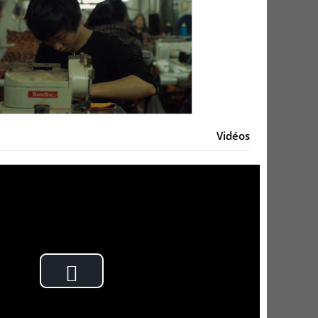
Vidéos
Play