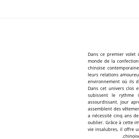
Dans ce premier volet 
monde de la confection 
chinoise contemporaine. 
leurs relations amoureu
environnement où ils do
Dans cet univers clos et
subissent le rythme 
assourdissant. Jour apr
assemblent des vêtement
a nécessité cinq ans d
oublier. Grâce à cette
vie insalubres, il oﬀre u
chinois