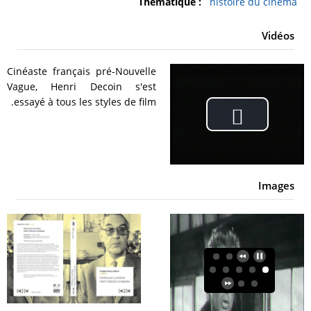
Thématique :
histoire du cinéma
Vidéos
Cinéaste français pré-Nouvelle
Vague, Henri Decoin s'est
essayé à tous les styles de film.
Play
Video
Images