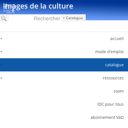
דלג לתוכן
Images de la culture
Catalogue
accueil
mode d'emploi
catalogue
ressources
zoom
IDC pour tous
abonnement VàD