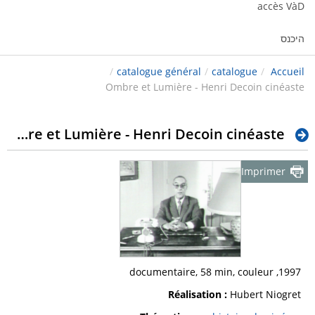
accès VàD
היכנס
/
catalogue général
/
catalogue
/
Accueil
Ombre et Lumière - Henri Decoin cinéaste
Ombre et Lumière - Henri Decoin cinéaste
Imprimer
1997, documentaire, 58 min, couleur
Réalisation :
Hubert Niogret