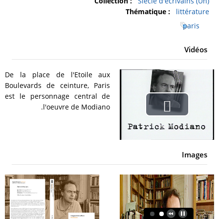
Collection :
Siècle d'écrivains (Un)
Thématique :
littérature
paris
Vidéos
De la place de l'Etoile aux
Boulevards de ceinture, Paris
est le personnage central de
l'oeuvre de Modiano.
Play
Video
Images