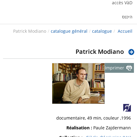
accès VàD
היכנס
Patrick Modiano
/
catalogue général
/
catalogue
/
Accueil
Patrick Modiano
Imprimer
1996, documentaire, 49 min, couleur
Réalisation :
Paule Zajdermann