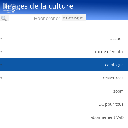
דלג לתוכן
Images de la culture
Catalogue
accueil
mode d'emploi
catalogue
ressources
zoom
IDC pour tous
abonnement VàD