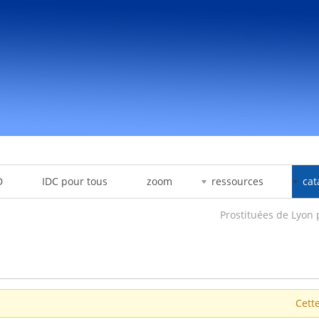
D
IDC pour tous
zoom
ressources
cat
Prostituées de Lyon p
Cette