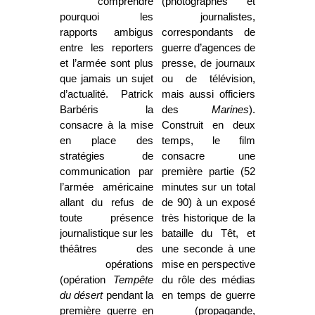
comprendre
(photographes et
pourquoi les
journalistes,
rapports ambigus
correspondants de
entre les reporters
guerre d’agences de
et l’armée sont plus
presse, de journaux
que jamais un sujet
ou de télévision,
d’actualité. Patrick
mais aussi officiers
Barbéris la
des
Marines
).
consacre à la mise
Construit en deux
en place des
temps, le film
stratégies de
consacre une
communication par
première partie (52
l’armée américaine
minutes sur un total
allant du refus de
de 90) à un exposé
toute présence
très historique de la
journalistique sur les
bataille du Têt, et
théâtres des
une seconde à une
opérations
mise en perspective
(opération
Tempête
du rôle des médias
du désert
pendant la
en temps de guerre
première guerre en
(propagande,