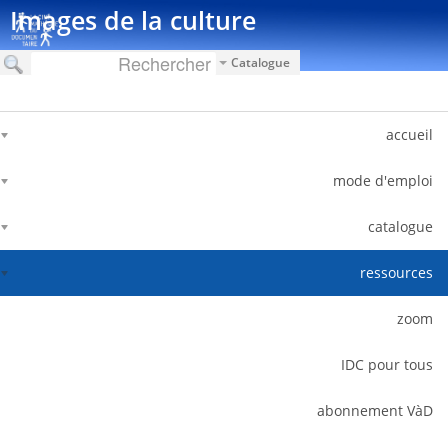
דלג לתוכן
Images de la culture
Catalogue
accueil
mode d'emploi
catalogue
ressources
zoom
IDC pour tous
abonnement VàD