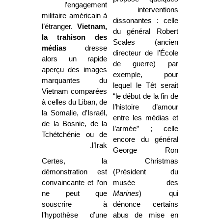
l’engagement
interventions
militaire américain à
dissonantes : celle
l’étranger.
Vietnam,
du général Robert
la trahison des
Scales (ancien
médias
dresse
directeur de l’École
alors un rapide
de guerre) par
aperçu des images
exemple, pour
marquantes du
lequel le Têt serait
Vietnam comparées
“le début de la fin de
à celles du Liban, de
l’histoire d’amour
la Somalie, d’Israël,
entre les médias et
de la Bosnie, de la
l’armée” ; celle
Tchétchénie ou de
encore du général
l’Irak.
George Ron
Certes, la
Christmas
démonstration est
(Président du
convaincante et l’on
musée des
ne peut que
Marines
) qui
souscrire à
dénonce certains
l’hypothèse d’une
abus de mise en