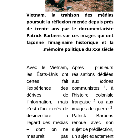
Vietnam, la trahison des médias
poursuit la réflexion menée depuis près
de trente ans par le documentariste
Patrick Barbéris sur ces images qui ont
façonné l’imaginaire historique et la
mémoire politique du XXe siècle.
Avec le Vietnam,
Après plusieurs
les États-Unis ont
réalisations dédiées
certes fait
aux
icônes
1
l’expérience des
communistes
, à
dérives de
l’histoire coloniale
2
l’information, mais
française
ou aux
3
c’est d’un excès de
images de guerre
,
désinvolture à
Patrick Barbéris
l’égard des médias
renoue avec son
– dont on ne
sujet de prédilection,
mesurait pas
un sujet exactement