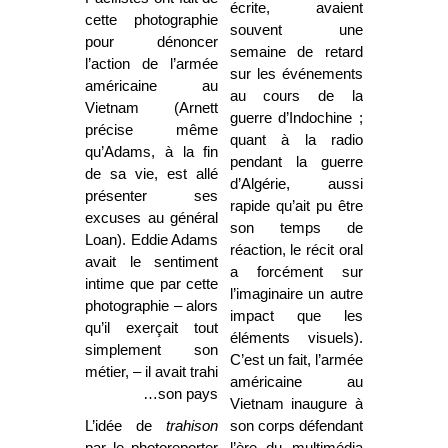
écrite, avaient
cette photographie
souvent une
pour dénoncer
semaine de retard
l’action de l’armée
sur les événements
américaine au
au cours de la
Vietnam (Arnett
guerre d’Indochine ;
précise même
quant à la radio
qu’Adams, à la fin
pendant la guerre
de sa vie, est allé
d’Algérie, aussi
présenter ses
rapide qu’ait pu être
excuses au général
son temps de
Loan). Eddie Adams
réaction, le récit oral
avait le sentiment
a forcément sur
intime que par cette
l’imaginaire un autre
photographie – alors
impact que les
qu’il exerçait tout
éléments visuels).
simplement son
C’est un fait, l’armée
métier, – il avait trahi
américaine au
son pays…
Vietnam inaugure à
L’idée de
trahison
son corps défendant