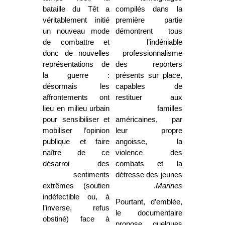
bataille du Têt a
compilés dans la
véritablement initié
première partie
un nouveau mode
démontrent tous
de combattre et
l’indéniable
donc de nouvelles
professionnalisme
représentations de
des reporters
la guerre :
présents sur place,
désormais les
capables de
affrontements ont
restituer aux
lieu en milieu urbain
familles
pour sensibiliser et
américaines, par
mobiliser l’opinion
leur propre
publique et faire
angoisse, la
naître de ce
violence des
désarroi des
combats et la
sentiments
détresse des jeunes
extrêmes (soutien
.
Marines
indéfectible ou, à
Pourtant, d’emblée,
l’inverse, refus
le documentaire
obstiné) face à
propose quelques