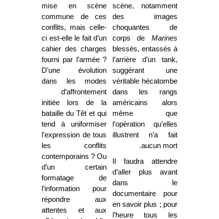
mise en scène
scène, notamment
commune de ces
des images
conflits, mais celle-
choquantes de
ci est-elle le fait d’un
corps de
Marines
cahier des charges
blessés, entassés à
fourni par l’armée ?
l’arrière d’un tank,
D’une évolution
suggérant une
dans les modes
véritable hécatombe
d’affrontement
dans les rangs
initiée lors de la
américains alors
bataille du Têt et qui
même que
tend à uniformiser
l’opération qu’elles
l’expression de tous
illustrent n’a fait
les conflits
aucun mort.
contemporains ? Ou
Il faudra attendre
d’un certain
d’aller plus avant
formatage de
dans le
l’information pour
documentaire pour
répondre aux
en savoir plus ; pour
attentes et aux
l’heure tous les