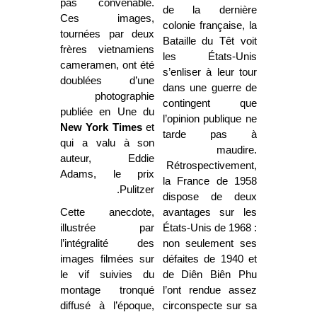
pas convenable.
de la dernière
Ces images,
colonie française, la
tournées par deux
Bataille du Têt voit
frères vietnamiens
les États-Unis
cameramen, ont été
s’enliser à leur tour
doublées d’une
dans une guerre de
photographie
contingent que
publiée en Une du
l’opinion publique ne
New York Times
et
tarde pas à
qui a valu à son
maudire.
auteur, Eddie
Rétrospectivement,
Adams, le prix
la France de 1958
Pulitzer.
dispose de deux
Cette anecdote,
avantages sur les
illustrée par
États-Unis de 1968 :
l’intégralité des
non seulement ses
images filmées sur
défaites de 1940 et
le vif suivies du
de Diên Biên Phu
montage tronqué
l’ont rendue assez
diffusé à l’époque,
circonspecte sur sa