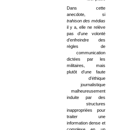
Dans cette
anecdote, si
trahison des médias
il y a, elle ne relève
pas d’une volonté
d’enfreindre des
règles de
communication
dictées par les
militaires, mais
plutôt d’une faute
d’éthique
journalistique
malheureusement
induite par des
structures
inappropriées pour
traiter une
information dense et
complexe en un