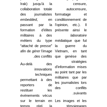
Irak) jusqu’à la
censure,
collaboration totale
autocensure,
des journalistes
formatage et
embedded
, en
conditionnement de
passant par la
l’opinion, etc.). Il
formation d’élites
présente ainsi le
militaires à des
laboratoire
métiers du type
médiatique que fut
“attaché de presse”
la guerre du
afin de
gérer
l’
image
Vietnam, en tant
des conflits.
que genèse des
stratégies
Au-delà des
d’information mises
innovations
au point tant par les
techniques
militaires que par
permettant à des
les journalistes lors
reporters de
des conflits
restituer les
suivants.
événements vécus
sur le terrain en
Les images et les
temps réel, la
témoignages