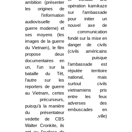
ambition (présenter
opération kamikaze
les origines de
sur l’ambassade
l’information
pour initier un
audiovisuelle de
nouvel axe de
guerre moderne) et
communication
ses moyens (les
fondé sur la mise en
images de la guerre
danger de civils
du Vietnam), le film
(civils américains
propose deux
puisque
documentaires en
l’ambassade est
un, l’un sur la
réputée territoire
bataille du Têt,
national, mais
l’autre sur les
surtout civils
reporters de guerre
vietnamiens pris
au Vietnam, certes
entre les feux
précurseurs,
adverses des
puisqu’à la manière
embuscades en
du présentateur
ville).
vedette de CBS
Walter Cronkite, ils