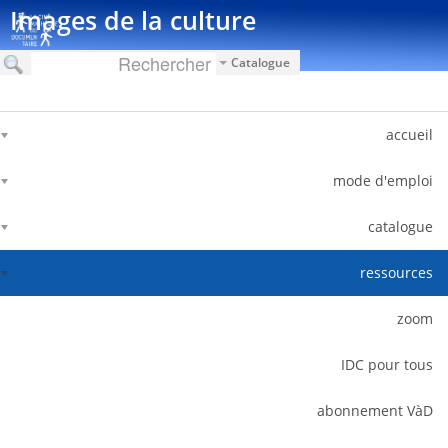
דלג לתוכן
Images de la culture
Catalogue
accueil
mode d'emploi
catalogue
ressources
zoom
IDC pour tous
abonnement VàD