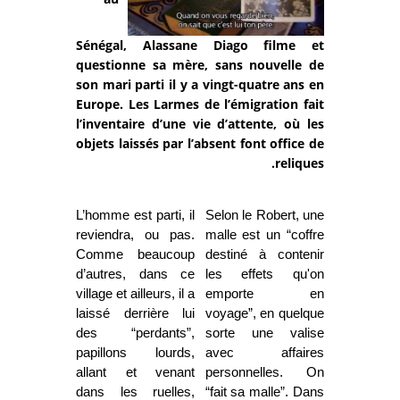
Sénégal, Alassane Diago filme et
questionne sa mère, sans nouvelle de
son mari parti il y a vingt-quatre ans en
Europe. Les Larmes de l’émigration fait
l’inventaire d’une vie d’attente, où les
objets laissés par l’absent font office de
reliques.
L’homme est parti, il
Selon le Robert, une
reviendra, ou pas.
malle est un “coffre
Comme beaucoup
destiné à contenir
d’autres, dans ce
les effets qu'on
village et ailleurs, il a
emporte en
laissé derrière lui
voyage”, en quelque
des “perdants”,
sorte une valise
papillons lourds,
avec affaires
allant et venant
personnelles. On
dans les ruelles,
“fait sa malle”. Dans