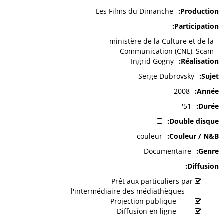
Les Films du Dimanche
Production
Participation
ministère de la Culture et de la
Communication (CNL), Scam
Ingrid Gogny
Réalisation
Serge Dubrovsky
Sujet
2008
Année
51'
Durée
Double disque
couleur
Couleur / N&B
Documentaire
Genre
Diffusion
Prêt aux particuliers par
l'intermédiaire des médiathèques
Projection publique
Diffusion en ligne