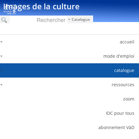
דלג לתוכן
Images de la culture
Catalogue
accueil
mode d'emploi
catalogue
ressources
zoom
IDC pour tous
abonnement VàD