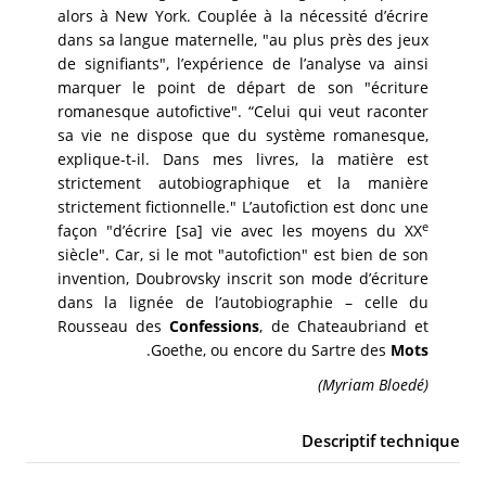
alors à New York. Couplée à la nécessité d’écrire
dans sa langue maternelle, "au plus près des jeux
de signifiants", l’expérience de l’analyse va ainsi
marquer le point de départ de son "écriture
romanesque autofictive". “Celui qui veut raconter
sa vie ne dispose que du système romanesque,
explique-t-il. Dans mes livres, la matière est
strictement autobiographique et la manière
strictement fictionnelle." L’autofiction est donc une
e
façon "d’écrire [sa] vie avec les moyens du XX
siècle". Car, si le mot "autofiction" est bien de son
invention, Doubrovsky inscrit son mode d’écriture
dans la lignée de l’autobiographie – celle du
Rousseau des
Confessions
, de Chateaubriand et
.
Goethe, ou encore du Sartre des
Mots
(Myriam Bloedé)
Descriptif technique